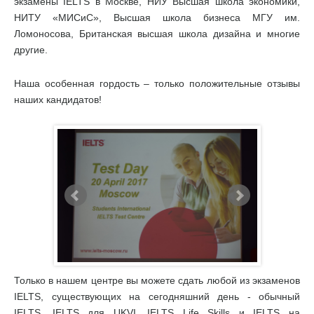
экзамены IELTS в Москве, НИУ Высшая школа экономики,
НИТУ «МИСиС», Высшая школа бизнеса МГУ им.
Ломоносова, Британская высшая школа дизайна и многие
другие.
Наша особенная гордость – только положительные отзывы
наших кандидатов!
Только в нашем центре вы можете сдать любой из экзаменов
IELTS, существующих на сегодняшний день - обычный
IELTS, IELTS для UKVI, IELTS Life Skills и IELTS на