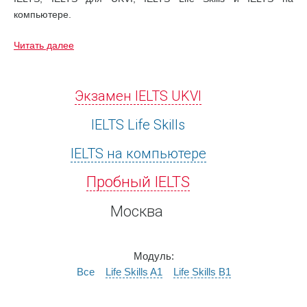
компьютере.
Читать далее
Экзамен IELTS UKVI
IELTS Life Skills
IELTS на компьютере
Пробный IELTS
Москва
Модуль:
Все
Life Skills A1
Life Skills B1