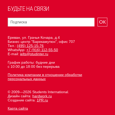
БУДЬТЕ НА СВЯЗИ
ОК
Ереван, ул. Грачья Кочара, д.4
Бизнес центр "Барекамутюн", офис 707
Тел.:
(495) 125-15-76
WhatsApp:
+7 (916) 112-55-50
E-mail:
ielts@studinter.ru
График работы: будние дни
с 10:00 до 18:00 без перерыва
Политика компании в отношении обработки
персональных данных
© 2009—2026 Students International.
Дизайн сайта:
hardwork.ru
Создание сайта:
1PR.ru
Карта сайта