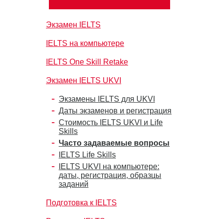
Экзамен IELTS
IELTS на компьютере
IELTS One Skill Retake
Экзамен IELTS UKVI
Экзамены IELTS для UKVI
Даты экзаменов и регистрация
Стоимость IELTS UKVI и Life
Skills
Часто задаваемые вопросы
IELTS Life Skills
IELTS UKVI на компьютере:
даты, регистрация, образцы
заданий
Подготовка к IELTS