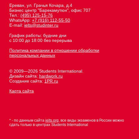
Ереван, ул. Грачья Кочара, д.4
Бизнес центр "Барекамутюн", офис 707
Тел.:
(495) 125-15-76
WhatsApp:
+7 (916) 112-55-50
E-mail:
ielts@studinter.ru
График работы: будние дни
с 10:00 до 18:00 без перерыва
Политика компании в отношении обработки
персональных данных
© 2009—2026 Students International.
Дизайн сайта:
hardwork.ru
Создание сайта:
1PR.ru
Карта сайта
* - по данным сайта
ielts.org
, все виды экзаменов в России можно
сдать только в центрах Students International