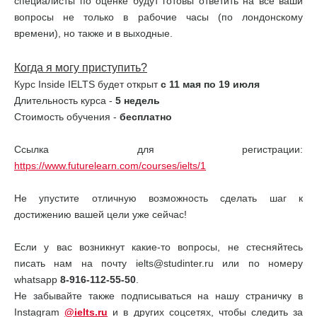
специалисты по оценке будут готовы ответить на все ваши
вопросы не только в рабочие часы (по лондонскому
времени), но также и в выходные.
Когда я могу приступить?
Курс Inside IELTS будет открыт
с 11 мая по 19 июля
Длительность курса -
5 недель
Стоимость обучения -
бесплатно
Ссылка для регистрации:
https://www.futurelearn.com/courses/ielts/1
Не упустите отличную возможность сделать шаг к
достижению вашей цели уже сейчас!
Если у вас возникнут какие-то вопросы, не стесняйтесь
писать нам на почту ielts@studinter.ru или по номеру
whatsapp
8-916-112-55-50
.
Не забывайте также подписываться на нашу страничку в
Instagram
@ielts.ru
и в других соцсетях, чтобы следить за