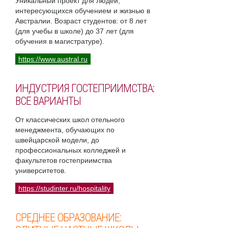
Уникальный проект для людей,
интересующихся обучением и жизнью в
Австралии. Возраст студентов: от 8 лет
(для учебы в школе) до 37 лет (для
обучения в магистратуре).
https://www.austral.ru
ИНДУСТРИЯ ГОСТЕПРИИМСТВА:
ВСЕ ВАРИАНТЫ
От классических школ отельного
менеджмента, обучающих по
швейцарской модели, до
профессиональных колледжей и
факультетов гостеприимства
университетов.
https://studinter.ru/hospitality
СРЕДНЕЕ ОБРАЗОВАНИЕ: