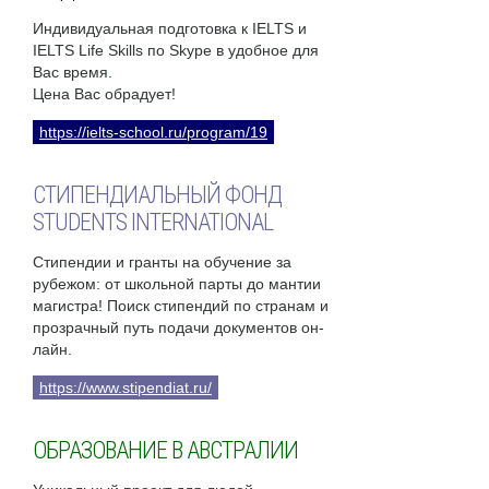
Индивидуальная подготовка к IELTS и
IELTS Life Skills по Skype в удобное для
Вас время.
Цена Вас обрадует!
https://ielts-school.ru/program/19
СТИПЕНДИАЛЬНЫЙ ФОНД
STUDENTS INTERNATIONAL
Стипендии и гранты на обучение за
рубежом: от школьной парты до мантии
магистра! Поиск стипендий по странам и
прозрачный путь подачи документов он-
лайн.
https://www.stipendiat.ru/
ОБРАЗОВАНИЕ В АВСТРАЛИИ