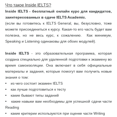
Что такое Inside IELTS?
Inside IELTS - бесплатный онлайн курс для кандидатов,
заинтересованных в сдаче IELTS Academic.
(если вы готовитесь к IELTS General, вы, безусловно, тоже
можете присоединиться к курсу. Какая-то его часть будет вам
полезна, но не весь курс, к сожалению. Как минимум,
Speaking и Listening одинаковы для обоих модулей).
Inside IELTS
- это образовательная программа, которая
создана специально для удаленной подготовки к экзамену во
время самоизоляции. Она включает в себя официальные
материалы и задания, которые помогут вам получить новые
знания о том:
• из чего состоит экзамен IELTS
• как лучше подготовиться к тесту
• какие бывают типы заданий
• какие навыки вам необходимы для успешной сдачи части
Reading
• какие критерии используются при оценке части Writing