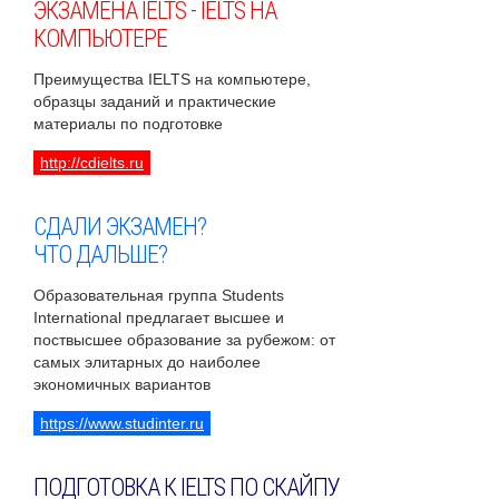
ЭКЗАМЕНА IELTS - IELTS НА
КОМПЬЮТЕРЕ
Преимущества IELTS на компьютере,
образцы заданий и практические
материалы по подготовке
http://cdielts.ru
СДАЛИ ЭКЗАМЕН?
ЧТО ДАЛЬШЕ?
Образовательная группа Students
International предлагает высшее и
поствысшее образование за рубежом: от
самых элитарных до наиболее
экономичных вариантов
https://www.studinter.ru
ПОДГОТОВКА К IELTS ПО СКАЙПУ