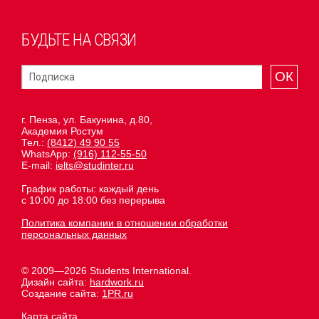
БУДЬТЕ НА СВЯЗИ
ОК
г. Пенза, ул. Бакунина, д.80,
Академия Ростум
Тел.:
(8412) 49 90 55
WhatsApp:
(916) 112-55-50
E-mail:
ielts@studinter.ru
График работы: каждый день
с 10:00 до 18:00 без перерыва
Политика компании в отношении обработки
персональных данных
© 2009—2026 Students International.
Дизайн сайта:
hardwork.ru
Создание сайта:
1PR.ru
Карта сайта