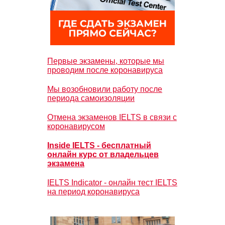
Первые экзамены, которые мы
проводим после коронавируса
Мы возобновили работу после
периода самоизоляции
Отмена экзаменов IELTS в связи с
коронавирусом
Inside IELTS - бесплатный
онлайн курс от владельцев
экзамена
IELTS Indicator - онлайн тест IELTS
на период коронавируса