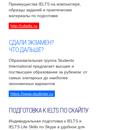
Преимущества IELTS на компьютере,
образцы заданий и практические
материалы по подготовке
http://cdielts.ru
СДАЛИ ЭКЗАМЕН?
ЧТО ДАЛЬШЕ?
Образовательная группа Students
International предлагает высшее и
поствысшее образование за рубежом: от
самых элитарных до наиболее
экономичных вариантов
https://www.studinter.ru
ПОДГОТОВКА К IELTS ПО СКАЙПУ
Индивидуальная подготовка к IELTS и
IELTS Life Skills по Skype в удобное для