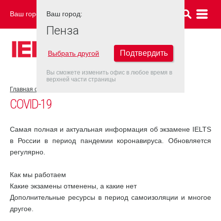
Ваш город:
Ваш город:
ПЕНЗА
Пенза
Подтвердить
Выбрать другой
Вы сможете изменить офис в любое время в
верхней части страницы
Главная страница
COVID-19
COVID-19
Самая полная и актуальная информация об экзамене IELTS
в России в период пандемии коронавируса. Обновляется
регулярно.
Как мы работаем
Какие экзамены отменены, а какие нет
Дополнительные ресурсы в период самоизоляции и многое
другое.