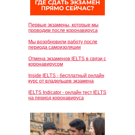
Первые экзамены, которые мы
проводим после коронавируса
Мы возобновили работу после
периода самоизоляции
Отмена экзаменов IELTS в связи с
коронавирусом
Inside IELTS - бесплатный онлайн
курс от владельцев экзамена
IELTS Indicator - онлайн тест IELTS
на период коронавируса