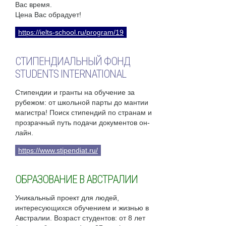
Вас время.
Цена Вас обрадует!
https://ielts-school.ru/program/19
СТИПЕНДИАЛЬНЫЙ ФОНД
STUDENTS INTERNATIONAL
Стипендии и гранты на обучение за
рубежом: от школьной парты до мантии
магистра! Поиск стипендий по странам и
прозрачный путь подачи документов он-
лайн.
https://www.stipendiat.ru/
ОБРАЗОВАНИЕ В АВСТРАЛИИ
Уникальный проект для людей,
интересующихся обучением и жизнью в
Австралии. Возраст студентов: от 8 лет