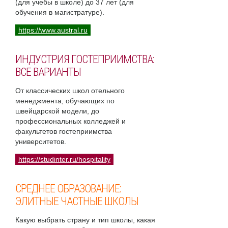
(для учебы в школе) до 37 лет (для
обучения в магистратуре).
https://www.austral.ru
ИНДУСТРИЯ ГОСТЕПРИИМСТВА:
ВСЕ ВАРИАНТЫ
От классических школ отельного
менеджмента, обучающих по
швейцарской модели, до
профессиональных колледжей и
факультетов гостеприимства
университетов.
https://studinter.ru/hospitality
СРЕДНЕЕ ОБРАЗОВАНИЕ:
ЭЛИТНЫЕ ЧАСТНЫЕ ШКОЛЫ
Какую выбрать страну и тип школы, какая