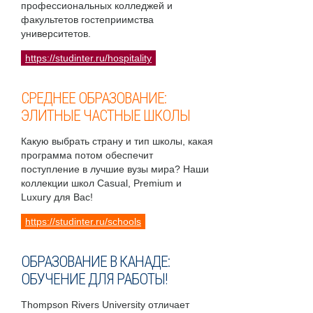
профессиональных колледжей и
факультетов гостеприимства
университетов.
https://studinter.ru/hospitality
СРЕДНЕЕ ОБРАЗОВАНИЕ:
ЭЛИТНЫЕ ЧАСТНЫЕ ШКОЛЫ
Какую выбрать страну и тип школы, какая
программа потом обеспечит
поступление в лучшие вузы мира? Наши
коллекции школ Casual, Premium и
Luxury для Вас!
https://studinter.ru/schools
ОБРАЗОВАНИЕ В КАНАДЕ:
ОБУЧЕНИЕ ДЛЯ РАБОТЫ!
Thompson Rivers University отличает