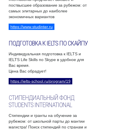
поствысшее образование за рубежом: от
самых элитарных до наиболее
экономичных вариантов
https://www.studinter.ru
ПОДГОТОВКА К IELTS ПО СКАЙПУ
Индивидуальная подготовка к IELTS и
IELTS Life Skills по Skype в удобное для
Вас время.
Цена Вас обрадует!
https://ielts-school.ru/program/19
СТИПЕНДИАЛЬНЫЙ ФОНД
STUDENTS INTERNATIONAL
Стипендии и гранты на обучение за
рубежом: от школьной парты до мантии
магистра! Поиск стипендий по странам и