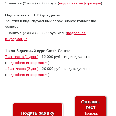
1 занятие (2 ак.ч.) - 6 000 руб. (
подробная информация
).
Подготовка к IELTS для двоих
Занятия в индивидуальных парах. Любое количество
занятий.
1 занятие (2 ак.ч.) - 2 500 руб./чел. (
подробная
информация
).
1 или 2-дневный курс Crash Course
7 ак. часов (1 день)
- 12 000 руб. индивидуально
(
подробная информация
)
14 ак. часов (2 дня)
- 20 000 руб. индивидуально
(
подробная информация
)
Онлайн-
тест
Подать заявку
Проверь