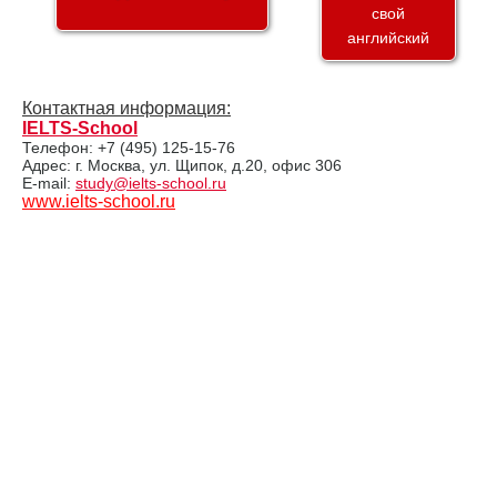
свой
английский
Контактная информация:
IELTS-School
Телефон: +7 (495) 125-15-76
Адрес: г. Москва, ул. Щипок, д.20, офис 306
E-mail:
study@ielts-school.ru
www.ielts-school.ru