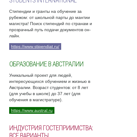
STUDENTS INTERNATIONAL
Стипендии и гранты на обучение за
рубежом: от школьной парты до мантии
магистра! Поиск стипендий по странам и
прозрачный путь подачи документов он-
лайн.
https://www.stipendiat.ru/
ОБРАЗОВАНИЕ В АВСТРАЛИИ
Уникальный проект для людей,
интересующихся обучением и жизнью в
Австралии. Возраст студентов: от 8 лет
(для учебы в школе) до 37 лет (для
обучения в магистратуре).
https://www.austral.ru
ИНДУСТРИЯ ГОСТЕПРИИМСТВА:
ВСЕ ВАРИАНТЫ