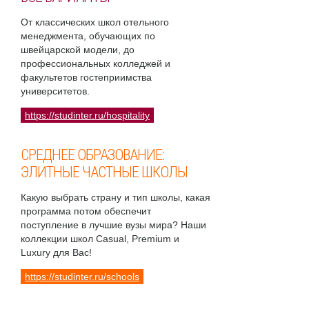
От классических школ отельного
менеджмента, обучающих по
швейцарской модели, до
профессиональных колледжей и
факультетов гостеприимства
университетов.
https://studinter.ru/hospitality
СРЕДНЕЕ ОБРАЗОВАНИЕ:
ЭЛИТНЫЕ ЧАСТНЫЕ ШКОЛЫ
Какую выбрать страну и тип школы, какая
программа потом обеспечит
поступление в лучшие вузы мира? Наши
коллекции школ Casual, Premium и
Luxury для Вас!
https://studinter.ru/schools