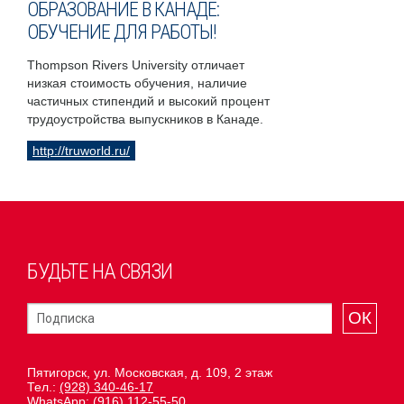
ОБРАЗОВАНИЕ В КАНАДЕ:
ОБУЧЕНИЕ ДЛЯ РАБОТЫ!
Thompson Rivers University отличает
низкая стоимость обучения, наличие
частичных стипендий и высокий процент
трудоустройства выпускников в Канаде.
http://truworld.ru/
БУДЬТЕ НА СВЯЗИ
ОК
Пятигорск, ул. Московская, д. 109, 2 этаж
Тел.:
(928) 340-46-17
WhatsApp:
(916) 112-55-50