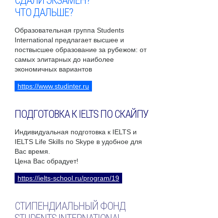
СДАЛИ ЭКЗАМЕН?
ЧТО ДАЛЬШЕ?
Образовательная группа Students
International предлагает высшее и
поствысшее образование за рубежом: от
самых элитарных до наиболее
экономичных вариантов
https://www.studinter.ru
ПОДГОТОВКА К IELTS ПО СКАЙПУ
Индивидуальная подготовка к IELTS и
IELTS Life Skills по Skype в удобное для
Вас время.
Цена Вас обрадует!
https://ielts-school.ru/program/19
СТИПЕНДИАЛЬНЫЙ ФОНД