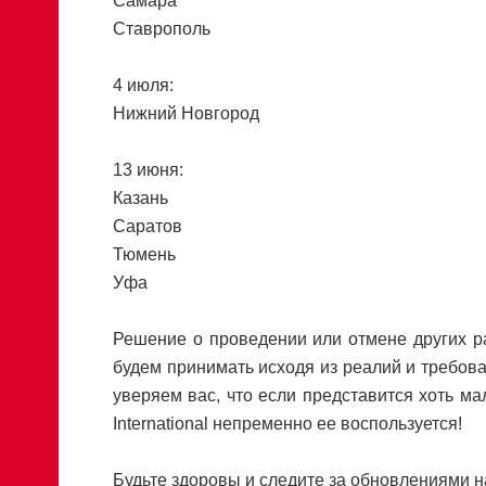
Самара
Ставрополь
4 июля:
Нижний Новгород
13 июня:
Казань
Саратов
Тюмень
Уфа
Решение о проведении или отмене других р
будем принимать исходя из реалий и требова
уверяем вас, что если представится хоть м
International непременно ее воспользуется!
Будьте здоровы и следите за обновлениями на