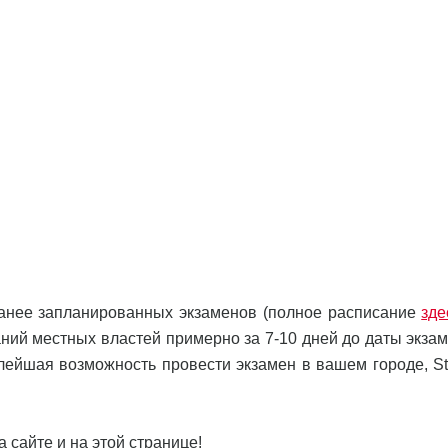
анее запланированных экзаменов (полное расписание
зде
ний местных властей примерно за 7-10 дней до даты экзам
алейшая возможность провести экзамен в вашем городе, St
 сайте и на этой странице!