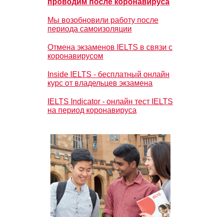
проводим после коронавируса
Мы возобновили работу после
периода самоизоляции
Отмена экзаменов IELTS в связи с
коронавирусом
Inside IELTS - бесплатный онлайн
курс от владельцев экзамена
IELTS Indicator - онлайн тест IELTS
на период коронавируса