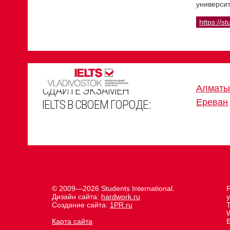
университ
https://st
СДАЙТЕ ЭКЗАМЕН
Алматы
Ереван
IELTS В СВОЕМ ГОРОДЕ:
© 2009—2026 Students International.
Р
Дизайн сайта:
hardwork.ru
у
Создание сайта:
1PR.ru
Карта сайта
E