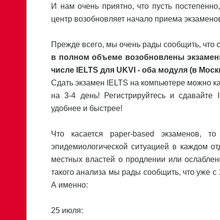
И нам очень приятно, что пусть постепенно, 
центр возобновляет начало приема экзаменов
Прежде всего, мы очень рады сообщить, что 
в полном объеме возобновлены экзамены
числе IELTS для UKVI - оба модуля (в Моск
Сдать экзамен IELTS на компьютере можно ка
на 3-4 день! Регистрируйтесь и сдавайте 
удобнее и быстрее!
Что касается paper-based экзаменов, 
эпидемиологической ситуацией в каждом о
местных властей о продлении или ослаблен
такого анализа мы рады сообщить, что уже с
А именно:
25 июля: