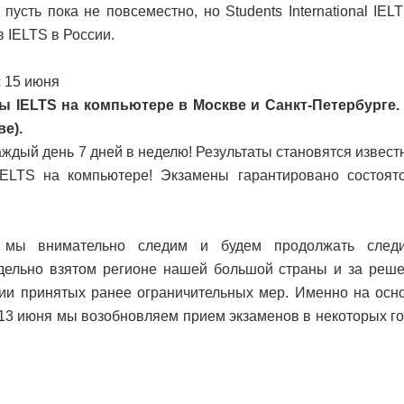
пусть пока не повсеместно, но Students International IEL
 IELTS в России.
с 15 июня
 IELTS на компьютере в Москве и Санкт-Петербурге.
ве).
ждый день 7 дней в неделю! Результаты становятся извест
IELTS на компьютере! Экзамены гарантировано состоятс
то мы внимательно следим и будем продолжать след
тдельно взятом регионе нашей большой страны и за реш
ии принятых ранее ограничительных мер. Именно на осн
 13 июня мы возобновляем прием экзаменов в некоторых го