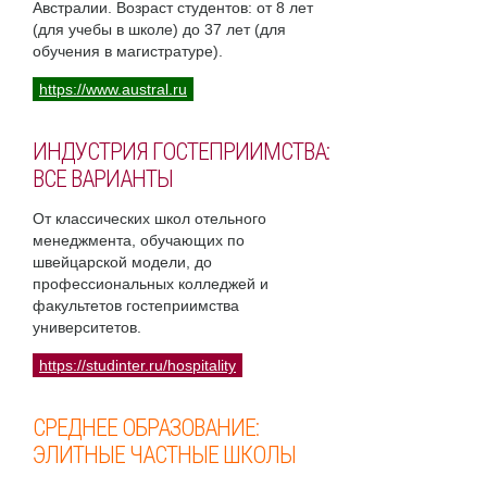
Австралии. Возраст студентов: от 8 лет
(для учебы в школе) до 37 лет (для
обучения в магистратуре).
https://www.austral.ru
ИНДУСТРИЯ ГОСТЕПРИИМСТВА:
ВСЕ ВАРИАНТЫ
От классических школ отельного
менеджмента, обучающих по
швейцарской модели, до
профессиональных колледжей и
факультетов гостеприимства
университетов.
https://studinter.ru/hospitality
СРЕДНЕЕ ОБРАЗОВАНИЕ:
ЭЛИТНЫЕ ЧАСТНЫЕ ШКОЛЫ