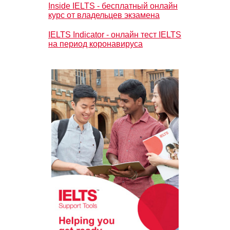
Inside IELTS - бесплатный онлайн
курс от владельцев экзамена
IELTS Indicator - онлайн тест IELTS
на период коронавируса