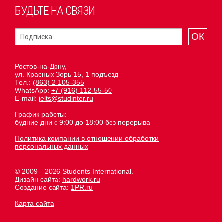
БУДЬТЕ НА СВЯЗИ
ОК
Ростов-на-Дону,
ул. Красных Зорь 15, 1 подъезд
Тел.:
(863) 2-105-355
WhatsApp:
+7 (916) 112-55-50
E-mail:
ielts@studinter.ru
График работы:
будние дни с 9:00 до 18:00 без перерыва
Политика компании в отношении обработки
персональных данных
© 2009—2026 Students International.
Дизайн сайта:
hardwork.ru
Создание сайта:
1PR.ru
Карта сайта