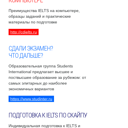
КОМПЬЮТЕРЕ
Преимущества IELTS на компьютере,
образцы заданий и практические
материалы по подготовке
http://cdielts.ru
СДАЛИ ЭКЗАМЕН?
ЧТО ДАЛЬШЕ?
Образовательная группа Students
International предлагает высшее и
поствысшее образование за рубежом: от
самых элитарных до наиболее
экономичных вариантов
https://www.studinter.ru
ПОДГОТОВКА К IELTS ПО СКАЙПУ
Индивидуальная подготовка к IELTS и