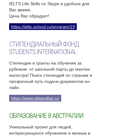
IELTS Life Skills по Skype в удобное для
Вас время.
Цена Вас обрадует!
https://ielts-school.ru/program/19
СТИПЕНДИАЛЬНЫЙ ФОНД
STUDENTS INTERNATIONAL
Стипендии и гранты на обучение за
рубежом: от школьной парты до мантии
магистра! Поиск стипендий по странам и
прозрачный путь подачи документов он-
лайн.
https://www.stipendiat.ru/
ОБРАЗОВАНИЕ В АВСТРАЛИИ
Уникальный проект для людей,
интересующихся обучением и жизнью в