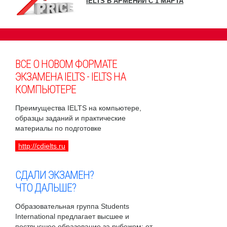
IELTS В АРМЕНИИ С 1 МАРТА
ВСЕ О НОВОМ ФОРМАТЕ
ЭКЗАМЕНА IELTS - IELTS НА
КОМПЬЮТЕРЕ
Преимущества IELTS на компьютере,
образцы заданий и практические
материалы по подготовке
http://cdielts.ru
СДАЛИ ЭКЗАМЕН?
ЧТО ДАЛЬШЕ?
Образовательная группа Students
International предлагает высшее и
поствысшее образование за рубежом: от