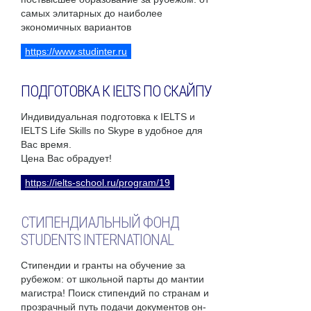
самых элитарных до наиболее
экономичных вариантов
https://www.studinter.ru
ПОДГОТОВКА К IELTS ПО СКАЙПУ
Индивидуальная подготовка к IELTS и
IELTS Life Skills по Skype в удобное для
Вас время.
Цена Вас обрадует!
https://ielts-school.ru/program/19
СТИПЕНДИАЛЬНЫЙ ФОНД
STUDENTS INTERNATIONAL
Стипендии и гранты на обучение за
рубежом: от школьной парты до мантии
магистра! Поиск стипендий по странам и
прозрачный путь подачи документов он-