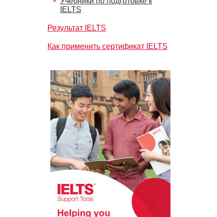
Учебники по подготовке к
IELTS
Результат IELTS
Как применить сертификат IELTS