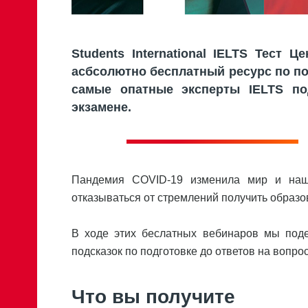
Students International IELTS Тест
асбсолютно бесплатный ресурс по под
самые опатные эксперты IELTS по
экзамене.
Пандемия COVID-19 изменила мир и нашу
отказываться от стремлений получить образ
В ходе этих беслатных вебинаров мы поде
подсказок по подготовке до ответов на вопр
Что вы получите