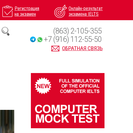
Регистрация
Онлайн-результат
на экзамен
экзамена IELTS
(863) 2-105-355
+7 (916) 112-55-50
ОБРАТНАЯ СВЯЗЬ