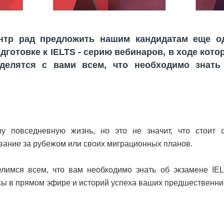
 Центр рад предложить нашим кандидатам еще о
готовке к IELTS - серию вебинаров, в ходе кото
делятся с вами всем, что необходимо знать
 повседневную жизнь, но это не значит, что стоит 
ование за рубежом или своих миграционных планов.
лимся всем, что вам необходимо знать об экзамене IEL
осы в прямом эфире и историй успеха ваших предшественни