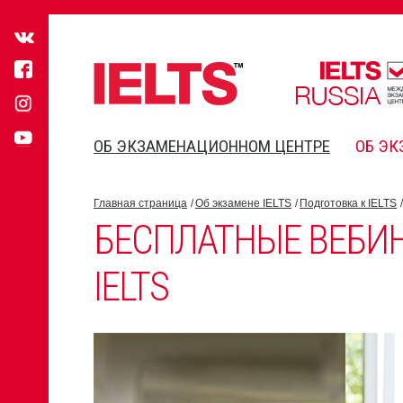
ОБ ЭКЗАМЕНАЦИОННОМ ЦЕНТРЕ
ОБ ЭК
Главная страница
Об экзамене IELTS
Подготовка к IELTS
БЕСПЛАТНЫЕ ВЕБИ
IELTS