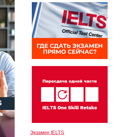
Экзамен IELTS