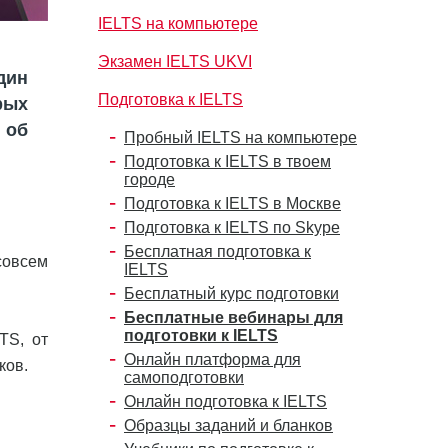
IELTS на компьютере
Экзамен IELTS UKVI
дин
Подготовка к IELTS
рых
 об
Пробный IELTS на компьютере
Подготовка к IELTS в твоем
городе
Подготовка к IELTS в Москве
Подготовка к IELTS по Skype
Бесплатная подготовка к
совсем
IELTS
Бесплатный курс подготовки
Бесплатные вебинары для
подготовки к IELTS
TS, от
Онлайн платформа для
ков.
самоподготовки
Онлайн подготовка к IELTS
Образцы заданий и бланков