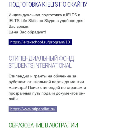
ПОДГОТОВКА К IELTS ПО СКАЙПУ
Индивидуальная подготовка к IELTS и
IELTS Life Skills по Skype в удобное для
Вас время.
Цена Вас обрадует!
https://ielts-school.ru/program/19
СТИПЕНДИАЛЬНЫЙ ФОНД
STUDENTS INTERNATIONAL
Стипендии и гранты на обучение за
рубежом: от школьной парты до мантии
магистра! Поиск стипендий по странам и
прозрачный путь подачи документов он-
лайн.
https://www.stipendiat.ru/
ОБРАЗОВАНИЕ В АВСТРАЛИИ