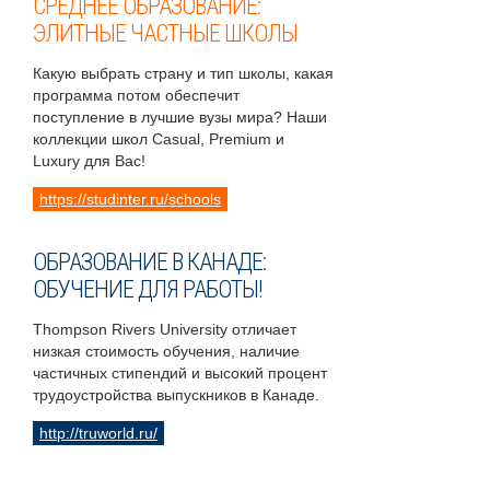
СРЕДНЕЕ ОБРАЗОВАНИЕ:
ЭЛИТНЫЕ ЧАСТНЫЕ ШКОЛЫ
Какую выбрать страну и тип школы, какая
программа потом обеспечит
поступление в лучшие вузы мира? Наши
коллекции школ Casual, Premium и
Luxury для Вас!
https://studinter.ru/schools
ОБРАЗОВАНИЕ В КАНАДЕ:
ОБУЧЕНИЕ ДЛЯ РАБОТЫ!
Thompson Rivers University отличает
низкая стоимость обучения, наличие
частичных стипендий и высокий процент
трудоустройства выпускников в Канаде.
http://truworld.ru/