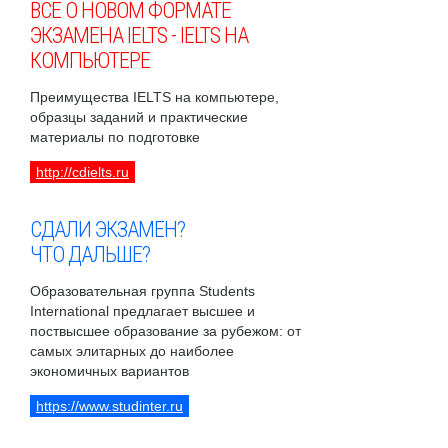
ВСЕ О НОВОМ ФОРМАТЕ
ЭКЗАМЕНА IELTS - IELTS НА
КОМПЬЮТЕРЕ
Преимущества IELTS на компьютере,
образцы заданий и практические
материалы по подготовке
http://cdielts.ru
СДАЛИ ЭКЗАМЕН?
ЧТО ДАЛЬШЕ?
Образовательная группа Students
International предлагает высшее и
поствысшее образование за рубежом: от
самых элитарных до наиболее
экономичных вариантов
https://www.studinter.ru