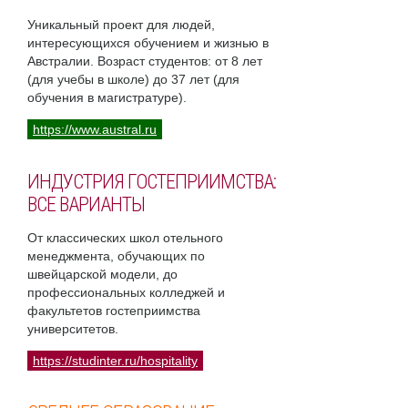
Уникальный проект для людей,
интересующихся обучением и жизнью в
Австралии. Возраст студентов: от 8 лет
(для учебы в школе) до 37 лет (для
обучения в магистратуре).
https://www.austral.ru
ИНДУСТРИЯ ГОСТЕПРИИМСТВА:
ВСЕ ВАРИАНТЫ
От классических школ отельного
менеджмента, обучающих по
швейцарской модели, до
профессиональных колледжей и
факультетов гостеприимства
университетов.
https://studinter.ru/hospitality