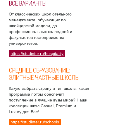
ВСЕ ВАРИАНТЫ
От классических школ отельного
менеджмента, обучающих по
швейцарской модели, до
профессиональных колледжей и
факультетов гостеприимства
университетов.
https://studinter.ru/hospitality
СРЕДНЕЕ ОБРАЗОВАНИЕ:
ЭЛИТНЫЕ ЧАСТНЫЕ ШКОЛЫ
Какую выбрать страну и тип школы, какая
программа потом обеспечит
поступление в лучшие вузы мира? Наши
коллекции школ Casual, Premium и
Luxury для Вас!
https://studinter.ru/schools