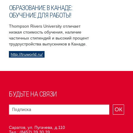
ОБРАЗОВАНИЕ В КАНАДЕ:
ОБУЧЕНИЕ ДЛЯ РАБОТЫ!
Thompson Rivers University отличает
низкая стоимость обучения, наличие
частичных стипендий и высокий процент
трудоустройства выпускников в Канаде.
http://truworld.ru/
БУДЬТЕ НА СВЯЗИ
ОК
Саратов, ул. Пугачева, д.110
Тел.:
(8452) 39 30 39