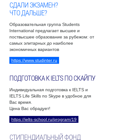
СДАЛИ ЭКЗАМЕН?
ЧТО ДАЛЬШЕ?
Образовательная группа Students
International предлагает высшее и
поствысшее образование за рубежом: от
самых элитарных до наиболее
экономичных вариантов
https://www.studinter.ru
ПОДГОТОВКА К IELTS ПО СКАЙПУ
Индивидуальная подготовка к IELTS и
IELTS Life Skills по Skype в удобное для
Вас время.
Цена Вас обрадует!
https://ielts-school.ru/program/19
СТИПЕНДИАЛЬНЫЙ ФОНД