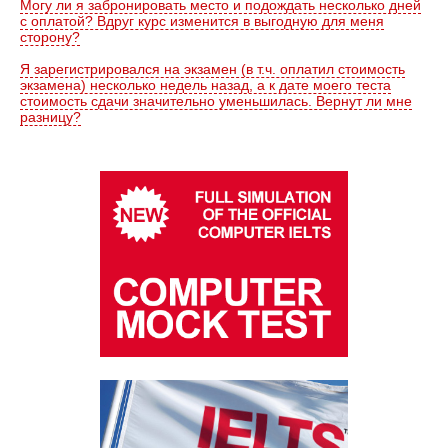
Могу ли я забронировать место и подождать несколько дней
с оплатой? Вдруг курс изменится в выгодную для меня
сторону?
Я зарегистрировался на экзамен (в т.ч. оплатил стоимость
экзамена) несколько недель назад, а к дате моего теста
стоимость сдачи значительно уменьшилась. Вернут ли мне
разницу?