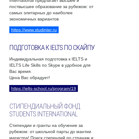
International предлагает высшее и
поствысшее образование за рубежом: от
самых элитарных до наиболее
экономичных вариантов
https://www.studinter.ru
ПОДГОТОВКА К IELTS ПО СКАЙПУ
Индивидуальная подготовка к IELTS и
IELTS Life Skills по Skype в удобное для
Вас время.
Цена Вас обрадует!
https://ielts-school.ru/program/19
СТИПЕНДИАЛЬНЫЙ ФОНД
STUDENTS INTERNATIONAL
Стипендии и гранты на обучение за
рубежом: от школьной парты до мантии
магистра! Поиск стипендий по странам и