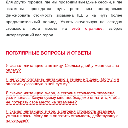
Для других городов, где мы проводим выездные сессии, и где
экзамены проводятся чуть реже, мы постараемся
фиксировать стоимость экзамена IELTS на чуть более
продолжительный период. Узнать актуальную на сегодня
стоимость теста можно на
этой странице,
выбрав
интересующий вас город.
ПОПУЛЯРНЫЕ ВОПРОСЫ И ОТВЕТЫ
Я скачал квитанцию в пятницу. Сколько дней у меня есть на
оплату?
Я не успел оплатить квитанцию в течение 3 дней. Могу ли я
оплатить указанную в ней сумму?
Я скачал квитанцию вчера, а сегодня стоимость экзамена
увеличилась. Какую сумму мне необходимо оплатить, чтобы
не потерять свое место на экзамене?
Я скачал квитанцию вчера, а сегодня стоимость экзамена
уменьшилась. Могу ли я оплатить стоимость, действующую
на сегодня?