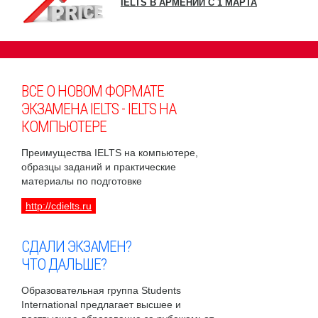
IELTS В АРМЕНИИ С 1 МАРТА
ВСЕ О НОВОМ ФОРМАТЕ
ЭКЗАМЕНА IELTS - IELTS НА
КОМПЬЮТЕРЕ
Преимущества IELTS на компьютере,
образцы заданий и практические
материалы по подготовке
http://cdielts.ru
СДАЛИ ЭКЗАМЕН?
ЧТО ДАЛЬШЕ?
Образовательная группа Students
International предлагает высшее и