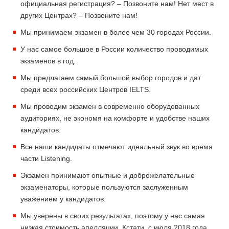
официальная регистрация? – Позвоните нам! Нет мест в
других Центрах? – Позвоните нам!
Мы принимаем экзамен в более чем 30 городах России.
У нас самое большое в России количество проводимых
экзаменов в год.
Мы предлагаем самый большой выбор городов и дат
среди всех российских Центров IELTS.
Мы проводим экзамен в современно оборудованных
аудиториях, не экономя на комфорте и удобстве наших
кандидатов.
Все наши кандидаты отмечают идеальный звук во время
части Listening.
Экзамен принимают опытные и доброжелательные
экзаменаторы, которые пользуются заслуженным
уважением у кандидатов.
Мы уверены в своих результатах, поэтому у нас самая
низкая стоимость апелляции. Кстати, с июля 2018 года