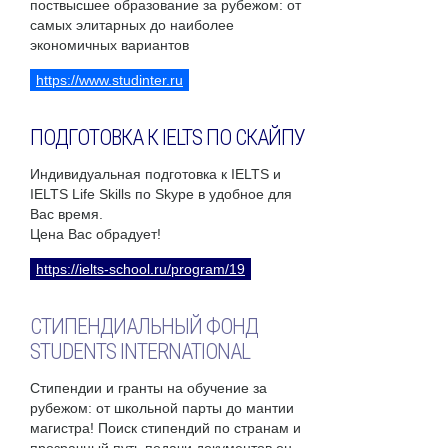
поствысшее образование за рубежом: от
самых элитарных до наиболее
экономичных вариантов
https://www.studinter.ru
ПОДГОТОВКА К IELTS ПО СКАЙПУ
Индивидуальная подготовка к IELTS и
IELTS Life Skills по Skype в удобное для
Вас время.
Цена Вас обрадует!
https://ielts-school.ru/program/19
СТИПЕНДИАЛЬНЫЙ ФОНД
STUDENTS INTERNATIONAL
Стипендии и гранты на обучение за
рубежом: от школьной парты до мантии
магистра! Поиск стипендий по странам и