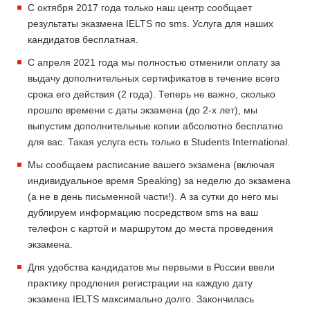
С октября 2017 года только наш центр сообщает
результаты эказмена IELTS по sms. Услуга для наших
кандидатов бесплатная.
С апреля 2021 года мы полностью отменили оплату за
выдачу дополнительных сертификатов в течение всего
срока его действия (2 года). Теперь не важно, сколько
прошло времени с даты экзамена (до 2-х лет), мы
выпустим дополнительные копии абсолютно бесплатно
для вас. Такая услуга есть только в Students International.
Мы сообщаем расписание вашего экзамена (включая
индивидуальное время Speaking) за неделю до экзамена
(а не в день письменной части!). А за сутки до него мы
дублируем информацию посредством sms на ваш
телефон с картой и маршрутом до места проведения
экзамена.
Для удобства кандидатов мы первыми в России ввели
практику продления регистрации на каждую дату
экзамена IELTS максимально долго. Закончилась