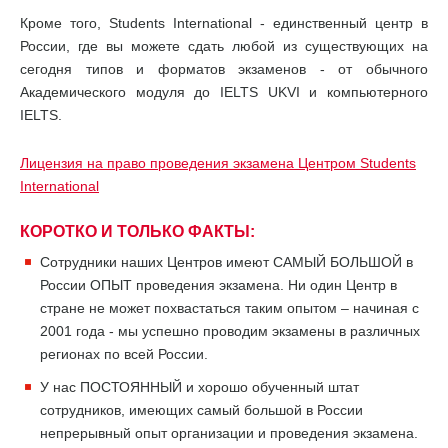
Кроме того, Students International - единственный центр в
России, где вы можете сдать любой из существующих на
сегодня типов и форматов экзаменов - от обычного
Академического модуля до IELTS UKVI и компьютерного
IELTS.
Лицензия на право проведения экзамена Центром Students
International
КОРОТКО И ТОЛЬКО ФАКТЫ:
Сотрудники наших Центров имеют САМЫЙ БОЛЬШОЙ в
России ОПЫТ проведения экзамена. Ни один Центр в
стране не может похвастаться таким опытом – начиная с
2001 года - мы успешно проводим экзамены в различных
регионах по всей России.
У нас ПОСТОЯННЫЙ и хорошо обученный штат
сотрудников, имеющих самый большой в России
непрерывный опыт организации и проведения экзамена.