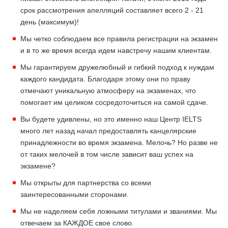
срок рассмотрения апелляций составляет всего 2 - 21
день (максимум)!
Мы четко соблюдаем все правила регистрации на экзамен
и в то же время всегда идем навстречу нашим клиентам.
Мы гарантируем дружелюбный и гибкий подход к нуждам
каждого кандидата. Благодаря этому они по праву
отмечают уникальную атмосферу на экзаменах, что
помогает им целиком сосредоточиться на самой сдаче.
Вы будете удивлены, но это именно наш Центр IELTS
много лет назад начал предоставлять канцелярские
принадлежности во время экзамена. Мелочь? Но разве не
от таких мелочей в том числе зависит ваш успех на
экзамене?
Мы открыты для партнерства со всеми
заинтересованными сторонами.
Мы не наделяем себя ложными титулами и званиями. Мы
отвечаем за КАЖДОЕ свое слово.