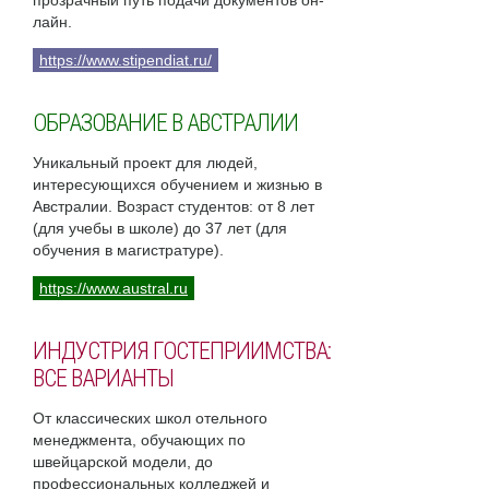
прозрачный путь подачи документов он-
лайн.
https://www.stipendiat.ru/
ОБРАЗОВАНИЕ В АВСТРАЛИИ
Уникальный проект для людей,
интересующихся обучением и жизнью в
Австралии. Возраст студентов: от 8 лет
(для учебы в школе) до 37 лет (для
обучения в магистратуре).
https://www.austral.ru
ИНДУСТРИЯ ГОСТЕПРИИМСТВА:
ВСЕ ВАРИАНТЫ
От классических школ отельного
менеджмента, обучающих по
швейцарской модели, до
профессиональных колледжей и