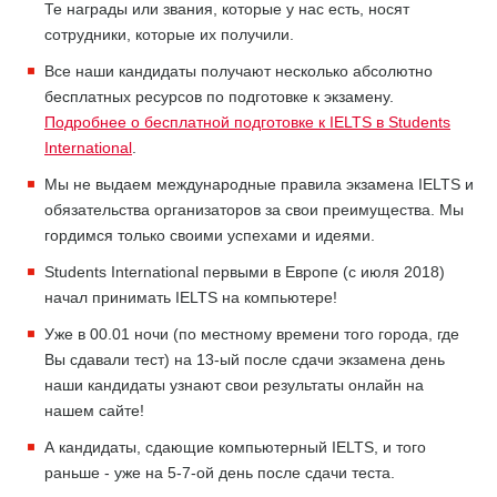
Те награды или звания, которые у нас есть, носят
сотрудники, которые их получили.
Все наши кандидаты получают несколько абсолютно
бесплатных ресурсов по подготовке к экзамену.
Подробнее о бесплатной подготовке к IELTS в Students
International
.
Мы не выдаем международные правила экзамена IELTS и
обязательства организаторов за свои преимущества. Мы
гордимся только своими успехами и идеями.
Students International первыми в Европе (с июля 2018)
начал принимать IELTS на компьютере!
Уже в 00.01 ночи (по местному времени того города, где
Вы сдавали тест) на 13-ый после сдачи экзамена день
наши кандидаты узнают свои результаты онлайн на
нашем сайте!
А кандидаты, сдающие компьютерный IELTS, и того
раньше - уже на 5-7-ой день после сдачи теста.