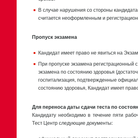
В случае нарушения со стороны кандидата
считается неоформленным и регистрацион
Пропуск экзамена
Кандидат имеет право не явиться на Экза
При пропуске экзамена регистрационный с
экзамена по состоянию здоровья (достато
госпитализация, подтвержденные официал
состоянию здоровья, Кандидат имеет прав
Для переноса даты сдачи теста по состоя
Кандидату необходимо в течение пяти рабо
Тест Центр следующие документы: