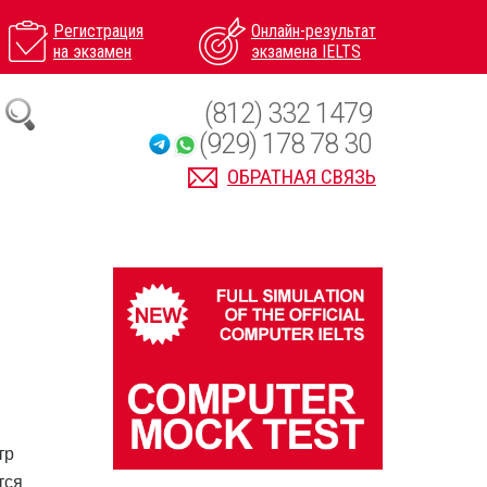
Регистрация
Онлайн-результат
на экзамен
экзамена IELTS
(812) 332 1479
(929) 178 78 30
ОБРАТНАЯ СВЯЗЬ
тр
тся