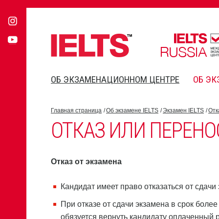
ОБ ЭКЗАМЕНАЦИОННОМ ЦЕНТРЕ
ОБ ЭК
Главная страница
Об экзамене IELTS
Экзамен IELTS
Отк
ОТКАЗ ИЛИ ПЕРЕНО
Отказ от экзамена
Кандидат имеет право отказаться от сдачи 
При отказе от сдачи экзамена в срок более
обязуется вернуть кандидату оплаченный 