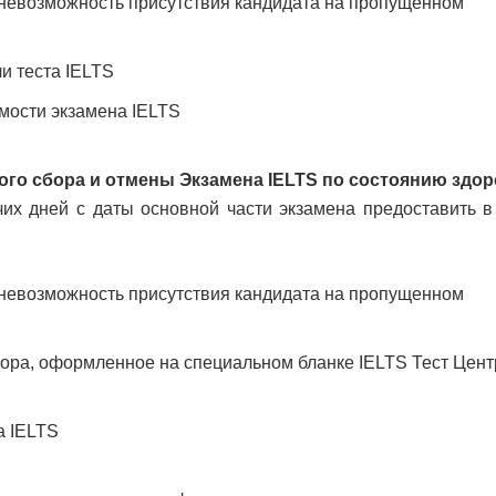
невозможность присутствия кандидата на пропущенном
и теста IELTS
имости экзамена IELTS
го сбора и отмены Экзамена IELTS по состоянию здор
чих дней с даты основной части экзамена предоставить в
невозможность присутствия кандидата на пропущенном
бора, оформленное на специальном бланке IELTS Тест Цент
а IELTS