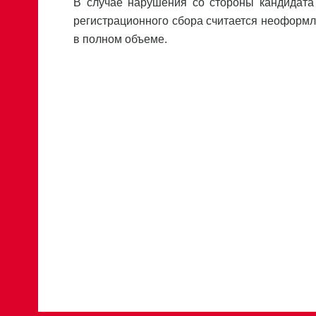
В случае нарушения со стороны кандидата
регистрационного сбора считается неоформ
в полном объеме.