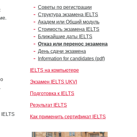
Советы по регистрации
с
Структура экзамена IELTS
ме.
Академ или Общий модуль
Стоимость экзамена IELTS
Ближайшие даты IELTS
Отказ или перенос экзамена
День сдачи экзамена
Information for candidates (pdf)
IELTS на компьютере
по
Экзамен IELTS UKVI
.
Подготовка к IELTS
Результат IELTS
 IELTS
Как применить сертификат IELTS