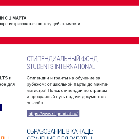
И С 1 МАРТА
зарегистрироваться по текущей стоимости
СТИПЕНДИАЛЬНЫЙ ФОНД
STUDENTS INTERNATIONAL
ELTS и
Стипендии и гранты на обучение за
бное для
рубежом: от школьной парты до мантии
магистра! Поиск стипендий по странам
и прозрачный путь подачи документов
он-лайн.
9
https://www.stipendiat.ru/
ОБРАЗОВАНИЕ В КАНАДЕ: