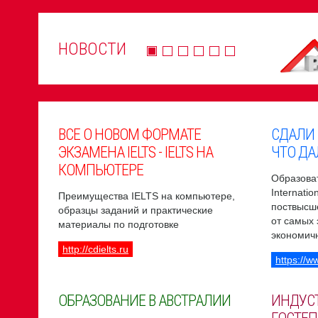
НОВОСТИ
ВСЕ О НОВОМ ФОРМАТЕ
СДАЛИ
ЭКЗАМЕНА IELTS - IELTS НА
ЧТО ДА
КОМПЬЮТЕРЕ
Образоват
Internati
Преимущества IELTS на компьютере,
поствысш
образцы заданий и практические
от самых
материалы по подготовке
экономич
http://cdielts.ru
https://w
ОБРАЗОВАНИЕ В АВСТРАЛИИ
ИНДУС