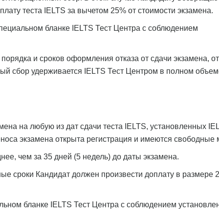
лату теста IELTS за вычетом 25% от стоимости экзамена.
специальном бланке IELTS Тест Центра с соблюдением
порядка и сроков оформления отказа от сдачи экзамена, от
ый сбор удерживается IELTS Тест Центром в полном объем
мена на любую из дат сдачи теста IELTS, установленных IE
еноса экзамена открыта регистрация и имеются свободные 
ее, чем за 35 дней (5 недель) до даты экзамена.
ные сроки Кандидат должен произвести доплату в размере 
льном бланке IELTS Тест Центра с соблюдением установле