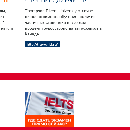
ОЛЫ
ОБУЧЕНИЕ ДЛЯ РАБОТЫ!
лы,
Thompson Rivers University отличает
чит
низкая стоимость обучения, наличие
а?
частичных стипендий и высокий
Premium
процент трудоустройства выпускников в
Канаде.
http://truworld.ru/