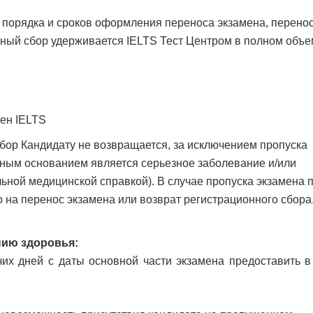
 порядка и сроков оформления переноса экзамена, перено
ный сбор удерживается IELTS Тест Центром в полном объе
мен IELTS
бор Кандидату не возвращается, за исключением пропуска
чным основанием является серьезное заболевание и/или
ьной медицинской справкой).
В случае пропуска экзамена 
о на перенос экзамена или возврат регистрационного сбора
нию здоровья:
чих дней с даты основной части экзамена предоставить в