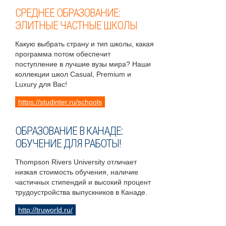
СРЕДНЕЕ ОБРАЗОВАНИЕ:
ЭЛИТНЫЕ ЧАСТНЫЕ ШКОЛЫ
Какую выбрать страну и тип школы, какая
программа потом обеспечит
поступление в лучшие вузы мира? Наши
коллекции школ Casual, Premium и
Luxury для Вас!
https://studinter.ru/schools
ОБРАЗОВАНИЕ В КАНАДЕ:
ОБУЧЕНИЕ ДЛЯ РАБОТЫ!
Thompson Rivers University отличает
низкая стоимость обучения, наличие
частичных стипендий и высокий процент
трудоустройства выпускников в Канаде.
http://truworld.ru/