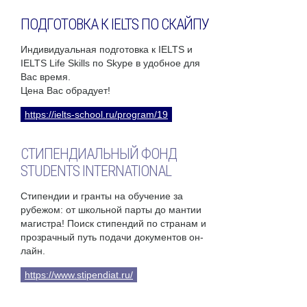
ПОДГОТОВКА К IELTS ПО СКАЙПУ
Индивидуальная подготовка к IELTS и
IELTS Life Skills по Skype в удобное для
Вас время.
Цена Вас обрадует!
https://ielts-school.ru/program/19
СТИПЕНДИАЛЬНЫЙ ФОНД
STUDENTS INTERNATIONAL
Стипендии и гранты на обучение за
рубежом: от школьной парты до мантии
магистра! Поиск стипендий по странам и
прозрачный путь подачи документов он-
лайн.
https://www.stipendiat.ru/