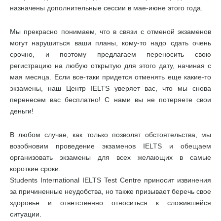
назначены дополнительные сессии в мае-июне этого года.
Мы прекрасно понимаем, что в связи с отменой экзаменов
могут нарушиться ваши планы, кому-то надо сдать очень
срочно, и поэтому предлагаем переносить свою
регистрацию на любую открытую для этого дату, начиная с
мая месяца. Если все-таки придется отменять еще какие-то
экзамены, наш Центр IELTS уверяет вас, что мы снова
перенесем вас бесплатно! С нами вы не потеряете свои
деньги!
В любом случае, как только позволят обстоятельства, мы
возобновим проведение экзаменов IELTS и обещаем
организовать экзамены для всех желающих в самые
короткие сроки.
Students International IELTS Test Centre приносит извинения
за причиненные неудобства, но также призывает беречь свое
здоровье и ответственно относиться к сложившейся
ситуации.