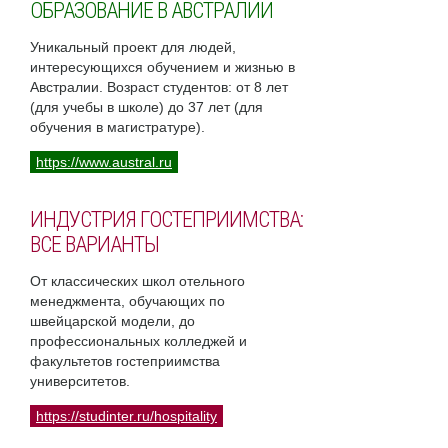
ОБРАЗОВАНИЕ В АВСТРАЛИИ
Уникальный проект для людей,
интересующихся обучением и жизнью в
Австралии. Возраст студентов: от 8 лет
(для учебы в школе) до 37 лет (для
обучения в магистратуре).
https://www.austral.ru
ИНДУСТРИЯ ГОСТЕПРИИМСТВА:
ВСЕ ВАРИАНТЫ
От классических школ отельного
менеджмента, обучающих по
швейцарской модели, до
профессиональных колледжей и
факультетов гостеприимства
университетов.
https://studinter.ru/hospitality