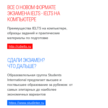
ВСЕ О НОВОМ ФОРМАТЕ
ЭКЗАМЕНА IELTS - IELTS НА
КОМПЬЮТЕРЕ
Преимущества IELTS на компьютере,
образцы заданий и практические
материалы по подготовке
http://cdielts.ru
СДАЛИ ЭКЗАМЕН?
ЧТО ДАЛЬШЕ?
Образовательная группа Students
International предлагает высшее и
поствысшее образование за рубежом: от
самых элитарных до наиболее
экономичных вариантов
https://www.studinter.ru