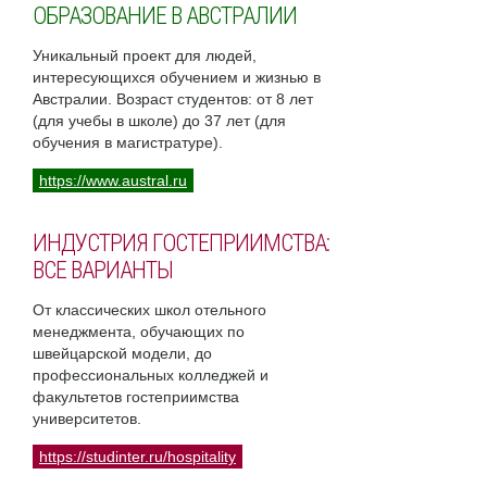
ОБРАЗОВАНИЕ В АВСТРАЛИИ
Уникальный проект для людей,
интересующихся обучением и жизнью в
Австралии. Возраст студентов: от 8 лет
(для учебы в школе) до 37 лет (для
обучения в магистратуре).
https://www.austral.ru
ИНДУСТРИЯ ГОСТЕПРИИМСТВА:
ВСЕ ВАРИАНТЫ
От классических школ отельного
менеджмента, обучающих по
швейцарской модели, до
профессиональных колледжей и
факультетов гостеприимства
университетов.
https://studinter.ru/hospitality