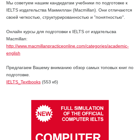
Мы советуем нашим кандидатам учебники по подготовке к
IELTS издательства Макмиллан (Macmillan). Они отличаются
своей четкостью, структурированностью и "понятностью".
Онлайн курсы для подготовки к IELTS от издательсва
Macmillan:
http://www.macmillanpracticeonline.com/categories/academic-
english
Предлагаем Вашему вниманию обзор самых топовых книг по
подготовке.
IELTS_Textbooks
(553 кб)