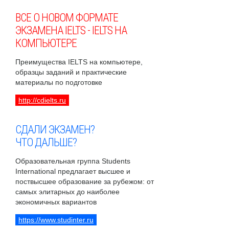
ВСЕ О НОВОМ ФОРМАТЕ
ЭКЗАМЕНА IELTS - IELTS НА
КОМПЬЮТЕРЕ
Преимущества IELTS на компьютере,
образцы заданий и практические
материалы по подготовке
http://cdielts.ru
СДАЛИ ЭКЗАМЕН?
ЧТО ДАЛЬШЕ?
Образовательная группа Students
International предлагает высшее и
поствысшее образование за рубежом: от
самых элитарных до наиболее
экономичных вариантов
https://www.studinter.ru