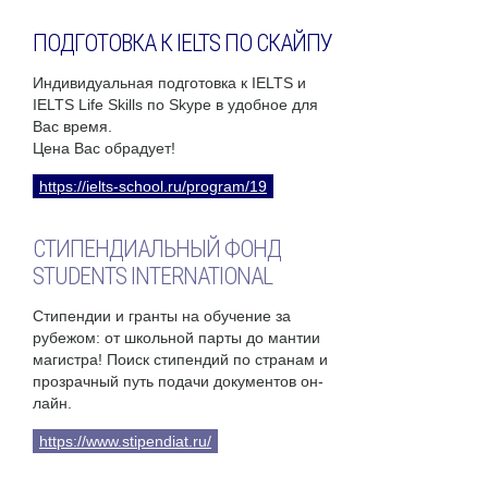
ПОДГОТОВКА К IELTS ПО СКАЙПУ
Индивидуальная подготовка к IELTS и
IELTS Life Skills по Skype в удобное для
Вас время.
Цена Вас обрадует!
https://ielts-school.ru/program/19
СТИПЕНДИАЛЬНЫЙ ФОНД
STUDENTS INTERNATIONAL
Стипендии и гранты на обучение за
рубежом: от школьной парты до мантии
магистра! Поиск стипендий по странам и
прозрачный путь подачи документов он-
лайн.
https://www.stipendiat.ru/