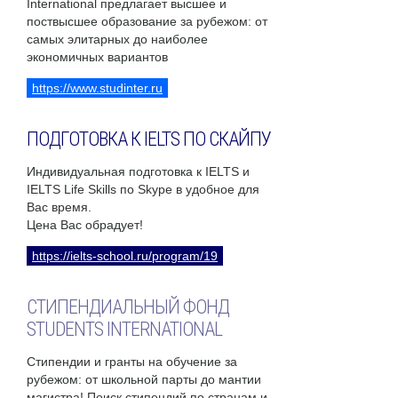
International предлагает высшее и
поствысшее образование за рубежом: от
самых элитарных до наиболее
экономичных вариантов
https://www.studinter.ru
ПОДГОТОВКА К IELTS ПО СКАЙПУ
Индивидуальная подготовка к IELTS и
IELTS Life Skills по Skype в удобное для
Вас время.
Цена Вас обрадует!
https://ielts-school.ru/program/19
СТИПЕНДИАЛЬНЫЙ ФОНД
STUDENTS INTERNATIONAL
Стипендии и гранты на обучение за
рубежом: от школьной парты до мантии
магистра! Поиск стипендий по странам и