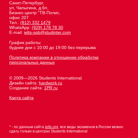
Санкт-Петербург,
ул, Чапыгина, д.6п,
Бизнес-центр "ТВ-Полис,
офис 207
Тел.:
(812) 332 1479
WhatsApp:
(929) 178 78 30
E-mail:
ielts-spb@studinter.com
График работы:
будние дни с 10:00 до 19:00 без перерыва
Политика компании в отношении обработки
персональных данных
© 2009—2026 Students International.
Дизайн сайта:
hardwork.ru
Создание сайта:
1PR.ru
Карта сайта
* - по данным сайта
ielts.org
, все виды экзаменов в России можно
сдать только в центрах Students International