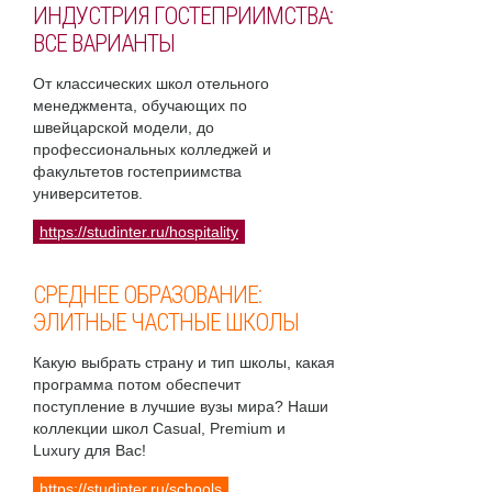
ИНДУСТРИЯ ГОСТЕПРИИМСТВА:
ВСЕ ВАРИАНТЫ
От классических школ отельного
менеджмента, обучающих по
швейцарской модели, до
профессиональных колледжей и
факультетов гостеприимства
университетов.
https://studinter.ru/hospitality
СРЕДНЕЕ ОБРАЗОВАНИЕ:
ЭЛИТНЫЕ ЧАСТНЫЕ ШКОЛЫ
Какую выбрать страну и тип школы, какая
программа потом обеспечит
поступление в лучшие вузы мира? Наши
коллекции школ Casual, Premium и
Luxury для Вас!
https://studinter.ru/schools