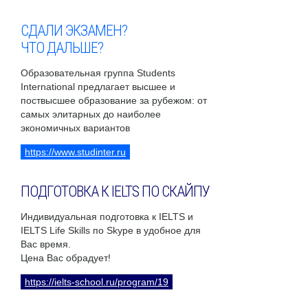
СДАЛИ ЭКЗАМЕН?
ЧТО ДАЛЬШЕ?
Образовательная группа Students
International предлагает высшее и
поствысшее образование за рубежом: от
самых элитарных до наиболее
экономичных вариантов
https://www.studinter.ru
ПОДГОТОВКА К IELTS ПО СКАЙПУ
Индивидуальная подготовка к IELTS и
IELTS Life Skills по Skype в удобное для
Вас время.
Цена Вас обрадует!
https://ielts-school.ru/program/19