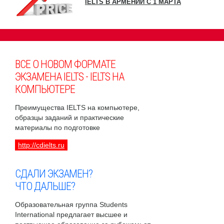
IELTS В АРМЕНИИ С 1 МАРТА
ВСЕ О НОВОМ ФОРМАТЕ
ЭКЗАМЕНА IELTS - IELTS НА
КОМПЬЮТЕРЕ
Преимущества IELTS на компьютере,
образцы заданий и практические
материалы по подготовке
http://cdielts.ru
СДАЛИ ЭКЗАМЕН?
ЧТО ДАЛЬШЕ?
Образовательная группа Students
International предлагает высшее и