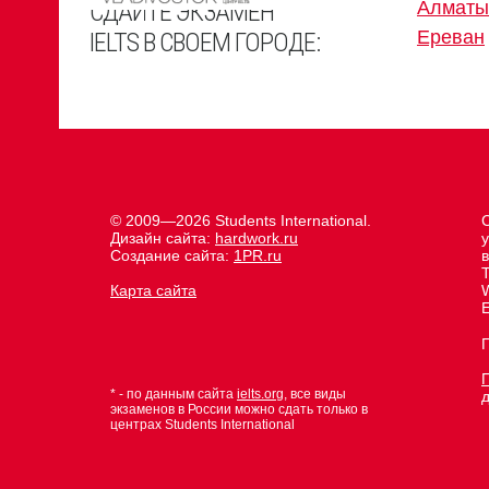
СДАЙТЕ ЭКЗАМЕН
Алматы
Ереван
IELTS В СВОЕМ ГОРОДЕ:
© 2009—2026 Students International.
Дизайн сайта:
hardwork.ru
Создание сайта:
1PR.ru
Карта сайта
E
* - по данным сайта
ielts.org
, все виды
экзаменов в России можно сдать только в
центрах Students International