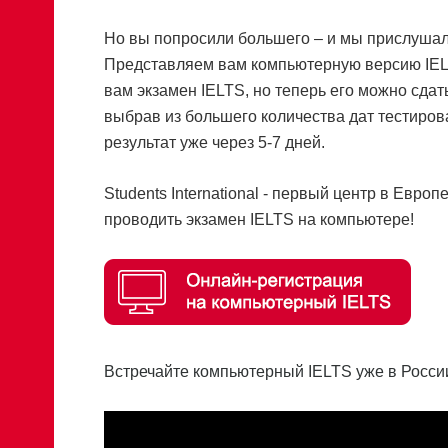
Но вы попросили большего – и мы прислушал
Представляем вам компьютерную версию IELT
вам экзамен IELTS, но теперь его можно сдат
выбрав из большего количества дат тестиров
результат уже через 5-7 дней.
Students International - первый центр в Европе
проводить экзамен IELTS на компьютере!
Встречайте компьютерный IELTS уже в Росси