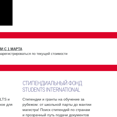
И С 1 МАРТА
зарегистрироваться по текущей стоимости
СТИПЕНДИАЛЬНЫЙ ФОНД
STUDENTS INTERNATIONAL
ELTS и
Стипендии и гранты на обучение за
бное для
рубежом: от школьной парты до мантии
магистра! Поиск стипендий по странам
и прозрачный путь подачи документов