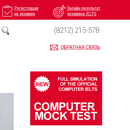
Регистрация
Онлайн-результат
на экзамен
экзамена IELTS
(8212) 215-578
ОБРАТНАЯ СВЯЗЬ