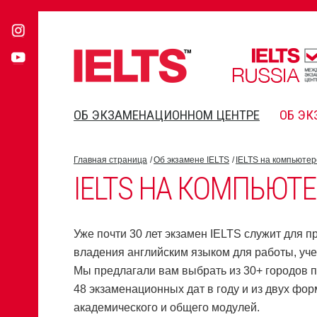
ОБ ЭКЗАМЕНАЦИОННОМ ЦЕНТРЕ
ОБ ЭК
Главная страница
Об экзамене IELTS
IELTS на компьютер
IELTS НА КОМПЬЮТЕ
Уже почти 30 лет экзамен IELTS служит для п
владения английским языком для работы, уче
Мы предлагали вам выбрать из 30+ городов 
48 экзаменационных дат в году и из двух фор
академического и общего модулей.