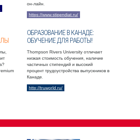
он-лайн.
9
https://www.stipendiat.ru/
ОБРАЗОВАНИЕ В КАНАДЕ:
ОЛЫ
ОБУЧЕНИЕ ДЛЯ РАБОТЫ!
лы,
Thompson Rivers University отличает
чит
низкая стоимость обучения, наличие
а?
частичных стипендий и высокий
Premium
процент трудоустройства выпускников в
Канаде.
http://truworld.ru/