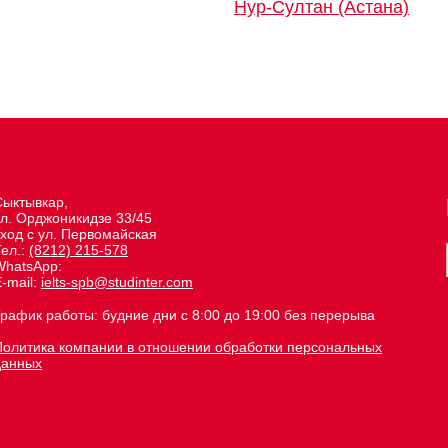
Нур-Султан (Астана)
Сыктывкар,
ул. Орджоникидзе 33/45
вход с ул. Первомайская
Тел.:
(8212) 215-578
WhatsApp:
-mail:
ielts-spb@studinter.com
График работы: будние дни с 8:00 до 19:00 без перерыва
Политика компании в отношении обработки персональных
данных