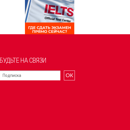
БУДЬТЕ НА СВЯЗИ
ОК