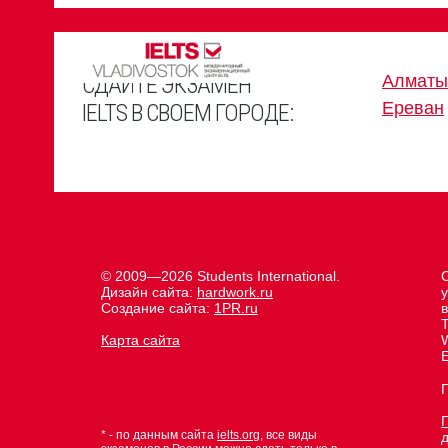
СДАЙТЕ ЭКЗАМЕН
Алматы
Ереван
IELTS В СВОЕМ ГОРОДЕ:
© 2009—2026 Students International.
Дизайн сайта:
hardwork.ru
Создание сайта:
1PR.ru
Карта сайта
E
* - по данным сайта
ielts.org
, все виды