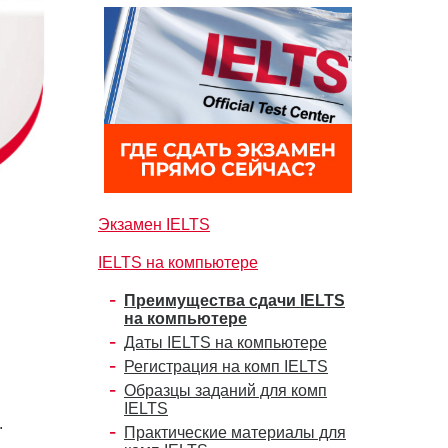
Экзамен IELTS
IELTS на компьютере
Преимущества сдачи IELTS
на компьютере
Даты IELTS на компьютере
Регистрация на комп IELTS
Образцы заданий для комп
IELTS
и.
Практические материалы для