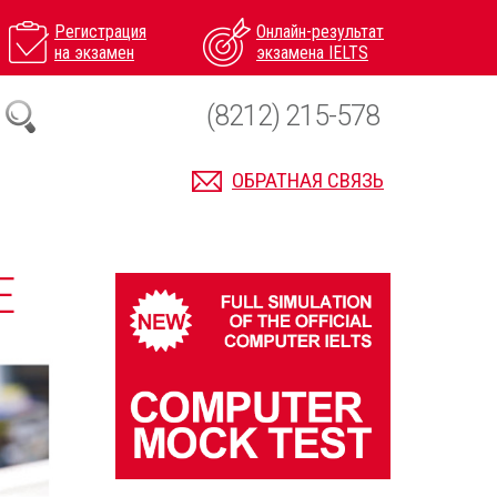
Регистрация
Онлайн-результат
на экзамен
экзамена IELTS
(8212) 215-578
ОБРАТНАЯ СВЯЗЬ
Е