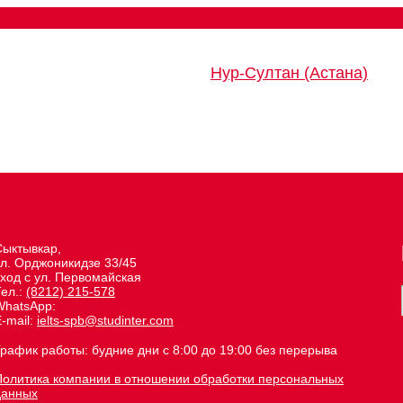
Нур-Султан (Астана)
Сыктывкар,
ул. Орджоникидзе 33/45
вход с ул. Первомайская
Тел.:
(8212) 215-578
WhatsApp:
-mail:
ielts-spb@studinter.com
График работы: будние дни с 8:00 до 19:00 без перерыва
Политика компании в отношении обработки персональных
данных