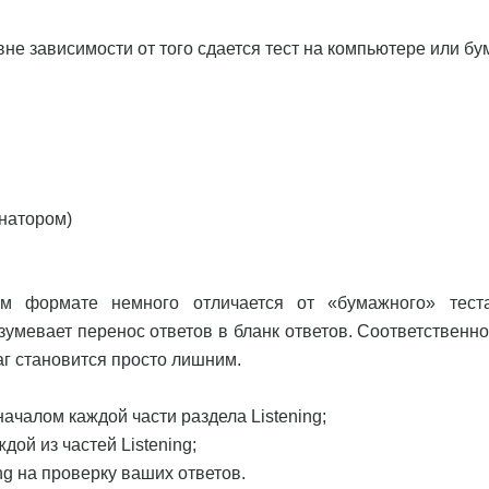
е зависимости от того сдается тест на компьютере или бум
енатором)
ом формате немного отличается от «бумажного» тест
зумевает перенос ответов в бланк ответов. Соответственно
аг становится просто лишним.
ачалом каждой части раздела Listening;
дой из частей Listening;
ing на проверку ваших ответов.