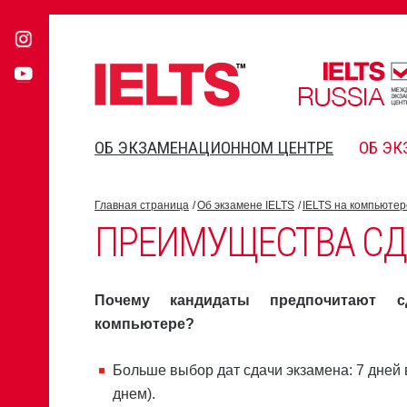
ОБ ЭКЗАМЕНАЦИОННОМ ЦЕНТРЕ
ОБ ЭК
Главная страница
Об экзамене IELTS
IELTS на компьютер
ПРЕИМУЩЕСТВА СДА
Почему кандидаты предпочитают с
компьютере?
Больше выбор дат сдачи экзамена: 7 дней 
днем).