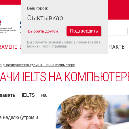
Ваш город:
Ваш город:
СЫКТЫВКАР
Сыктывкар
Подтвердить
Выбрать другой
Вы сможете изменить офис в любое время в
ЗАМЕНЕ IELTS
FAQ
ДАТЫ IELTS 2022
КОНТАКТЫ
верхней части страницы
е
Преимущества сдачи IELTS на компьютере
ЧИ IELTS НА КОМПЬЮТЕР
давать IELTS на
в неделю (утром и