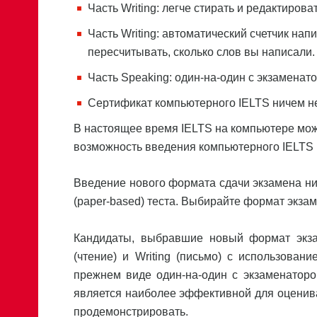
Часть Writing: легче стирать и редактироват
Часть Writing: автоматический счетчик на
пересчитывать, сколько слов вы написал
Часть Speaking: один-на-один с экзамена
Сертификат компьютерного IELTS ничем не
В настоящее время IELTS на компьютере мож
возможность введения компьютерного IELTS и
Введение нового формата сдачи экзамена ник
(paper-based) теста. Выбирайте формат экза
Кандидаты, выбравшие новый формат экзаме
(чтение) и Writing (письмо) с использован
прежнем виде один-на-один с экзаменаторо
является наиболее эффективной для оценив
продемонстрировать.