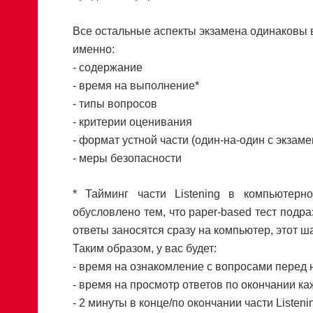
Все остальные аспекты экзамена одинаковы вн
именно:
- содержание
- время на выполнение*
- типы вопросов
- критерии оценивания
- формат устной части (один-на-один с экзам
- меры безопасности
* Тайминг части Listening в компьютерн
обусловлено тем, что paper-based тест подра
ответы заносятся сразу на компьютер, этот ш
Таким образом, у вас будет:
- время на ознакомление с вопросами перед н
- время на просмотр ответов по окончании каж
- 2 минуты в конце/по окончании части Listen