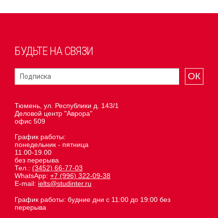
БУДЬТЕ НА СВЯЗИ
ОК
Тюмень, ул. Республики д. 143/1
Деловой центр "Аврора"
офис 509
График работы:
понедельник - пятница
11.00-19.00
без перерыва
Тел.:
(3452) 66-77-03
WhatsApp:
+7 (996) 322-09-38
E-mail:
ielts@studinter.ru
График работы: будние дни с 11:00 до 19:00 без
перерыва