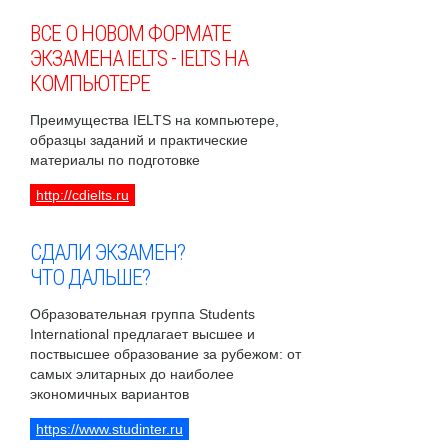
ВСЕ О НОВОМ ФОРМАТЕ
ЭКЗАМЕНА IELTS - IELTS НА
КОМПЬЮТЕРЕ
Преимущества IELTS на компьютере,
образцы заданий и практические
материалы по подготовке
http://cdielts.ru
СДАЛИ ЭКЗАМЕН?
ЧТО ДАЛЬШЕ?
Образовательная группа Students
International предлагает высшее и
поствысшее образование за рубежом: от
самых элитарных до наиболее
экономичных вариантов
https://www.studinter.ru