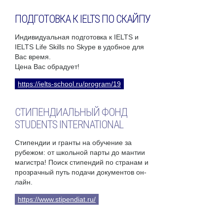
ПОДГОТОВКА К IELTS ПО СКАЙПУ
Индивидуальная подготовка к IELTS и
IELTS Life Skills по Skype в удобное для
Вас время.
Цена Вас обрадует!
https://ielts-school.ru/program/19
СТИПЕНДИАЛЬНЫЙ ФОНД
STUDENTS INTERNATIONAL
Стипендии и гранты на обучение за
рубежом: от школьной парты до мантии
магистра! Поиск стипендий по странам и
прозрачный путь подачи документов он-
лайн.
https://www.stipendiat.ru/