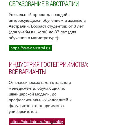
ОБРАЗОВАНИЕ В АВСТРАЛИИ
Уникальный проект для людей,
интересующихся обучением и жизнью в
Австралии. Возраст студентов: от 8 лет
(для учебы в школе) до 37 лет (для
обучения в магистратуре).
https://www.austral.ru
ИНДУСТРИЯ ГОСТЕПРИИМСТВА:
ВСЕ ВАРИАНТЫ
От классических школ отельного
менеджмента, обучающих по
швейцарской модели, до
профессиональных колледжей и
факультетов гостеприимства
университетов.
https://studinter.ru/hospitality