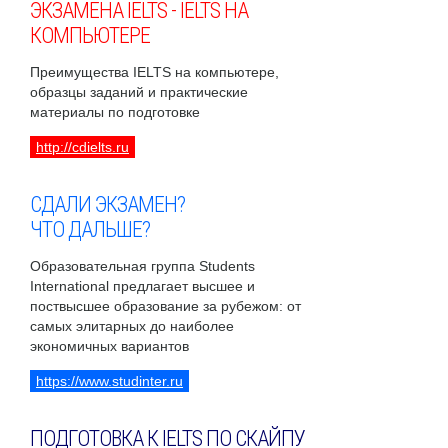
ЭКЗАМЕНА IELTS - IELTS НА
КОМПЬЮТЕРЕ
Преимущества IELTS на компьютере,
образцы заданий и практические
материалы по подготовке
http://cdielts.ru
СДАЛИ ЭКЗАМЕН?
ЧТО ДАЛЬШЕ?
Образовательная группа Students
International предлагает высшее и
поствысшее образование за рубежом: от
самых элитарных до наиболее
экономичных вариантов
https://www.studinter.ru
ПОДГОТОВКА К IELTS ПО СКАЙПУ