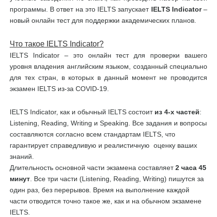
программы. В ответ на это IELTS запускает
IELTS
Indicator
–
новый онлайн тест для поддержки академических планов.
Что такое
IELTS
Indicator
?
IELTS Indicator – это онлайн тест для проверки вашего
уровня владения английским языком, созданный специально
для тех стран, в которых в данный момент не проводится
экзамен IELTS из-за COVID-19.
IELTS Indicator, как и обычный IELTS состоит
из
4-
х
частей
:
Listening, Reading, Writing и Speaking. Все задания и вопросы
составляются согласно всем стандартам IELTS, что
гарантирует справедливую и реалистичную оценку ваших
знаний.
Длительность основной части экзамена составляет
2 часа 45
минут
. Все три части (Listening, Reading, Writing) пишутся за
один раз, без перерывов. Время на выполнение каждой
части отводится точно такое же, как и на обычном экзамене
IELTS.