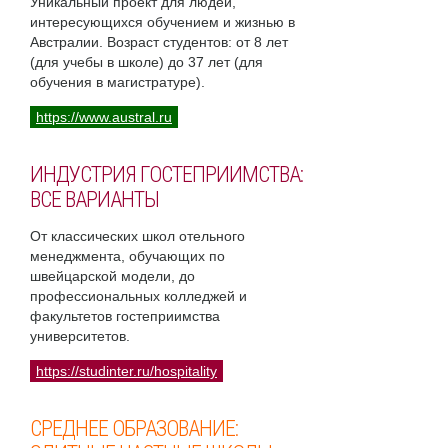
Уникальный проект для людей,
интересующихся обучением и жизнью в
Австралии. Возраст студентов: от 8 лет
(для учебы в школе) до 37 лет (для
обучения в магистратуре).
https://www.austral.ru
ИНДУСТРИЯ ГОСТЕПРИИМСТВА:
ВСЕ ВАРИАНТЫ
От классических школ отельного
менеджмента, обучающих по
швейцарской модели, до
профессиональных колледжей и
факультетов гостеприимства
университетов.
https://studinter.ru/hospitality
СРЕДНЕЕ ОБРАЗОВАНИЕ: