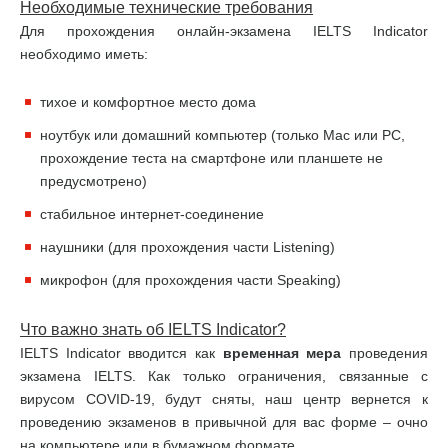
Необходимые технические требования
Для прохождения онлайн-экзамена IELTS Indicator
необходимо иметь:
тихое и комфортное место дома
ноутбук или домашний компьютер (только Mac или PC,
прохождение теста на смартфоне или планшете не
предусмотрено)
стабильное интернет-соединение
наушники (для прохождения части Listening)
микрофон (для прохождения части Speaking)
Что важно знать об
IELTS
Indicator
?
IELTS Indicator вводится как
временная мера
проведения
экзамена IELTS. Как только ограничения, связанные с
вирусом COVID-19, будут сняты, наш центр вернется к
проведению экзаменов в привычной для вас форме – очно
на компьютере или в бумажном формате.