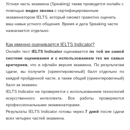
Устная часть экзамена (Speaking) также проводится онлайн с
помощью
видео звонка
с сертифицированным
экзаменатором IELTS, который сможет грамотно оценить
ваш навык устного общения. Время и дата Speaking части
назначается отдельно.
Как именно оценивается
IELTS
Indicator
?
Онлайн тест
IELTS
Indicator
оценивается
по той же самой
системе оценивания и с использованием тех же самых
критериев
, что и офлайн версия экзамена. По результатам
сдачи, вы получите (ориентировочный) балл отдельно по
каждой пройденной части, а также общий (ориентировочный)
балл за экзамен.
IELTS Indicator не проверяется с использованием технологий
искусственного интеллекта. Все работы проверяются
профессиональными экзаменаторами.
Результаты IELTS Indicator готовы через
7 дней
после сдачи
всех четырех частей экзамена.