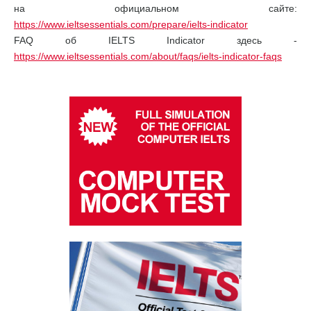
на официальном сайте:
https://www.ieltsessentials.com/prepare/ielts-indicator
FAQ об IELTS Indicator здесь -
https://www.ieltsessentials.com/about/faqs/ielts-indicator-faqs