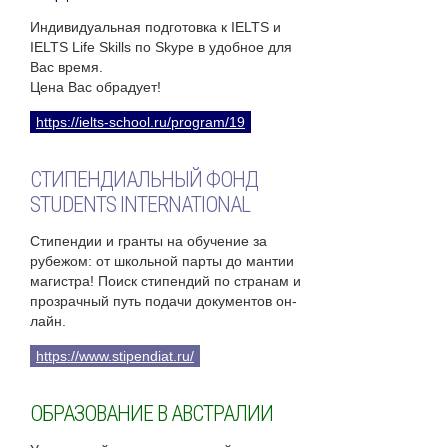
Индивидуальная подготовка к IELTS и
IELTS Life Skills по Skype в удобное для
Вас время.
Цена Вас обрадует!
https://ielts-school.ru/program/19
СТИПЕНДИАЛЬНЫЙ ФОНД
STUDENTS INTERNATIONAL
Стипендии и гранты на обучение за
рубежом: от школьной парты до мантии
магистра! Поиск стипендий по странам и
прозрачный путь подачи документов он-
лайн.
https://www.stipendiat.ru/
ОБРАЗОВАНИЕ В АВСТРАЛИИ