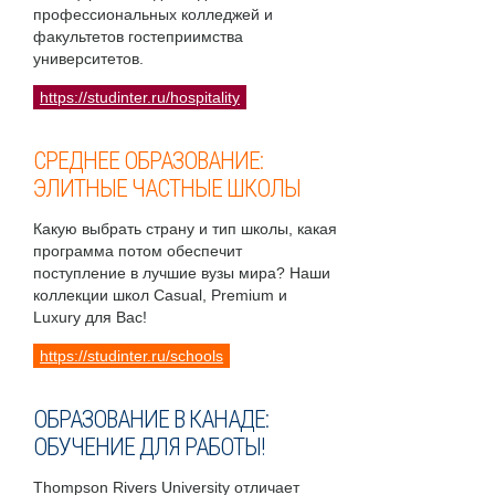
профессиональных колледжей и
факультетов гостеприимства
университетов.
https://studinter.ru/hospitality
СРЕДНЕЕ ОБРАЗОВАНИЕ:
ЭЛИТНЫЕ ЧАСТНЫЕ ШКОЛЫ
Какую выбрать страну и тип школы, какая
программа потом обеспечит
поступление в лучшие вузы мира? Наши
коллекции школ Casual, Premium и
Luxury для Вас!
https://studinter.ru/schools
ОБРАЗОВАНИЕ В КАНАДЕ:
ОБУЧЕНИЕ ДЛЯ РАБОТЫ!
Thompson Rivers University отличает