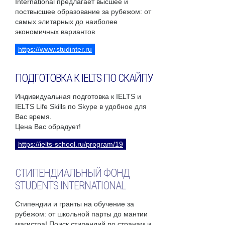
International предлагает высшее и
поствысшее образование за рубежом: от
самых элитарных до наиболее
экономичных вариантов
https://www.studinter.ru
ПОДГОТОВКА К IELTS ПО СКАЙПУ
Индивидуальная подготовка к IELTS и
IELTS Life Skills по Skype в удобное для
Вас время.
Цена Вас обрадует!
https://ielts-school.ru/program/19
СТИПЕНДИАЛЬНЫЙ ФОНД
STUDENTS INTERNATIONAL
Стипендии и гранты на обучение за
рубежом: от школьной парты до мантии
магистра! Поиск стипендий по странам и