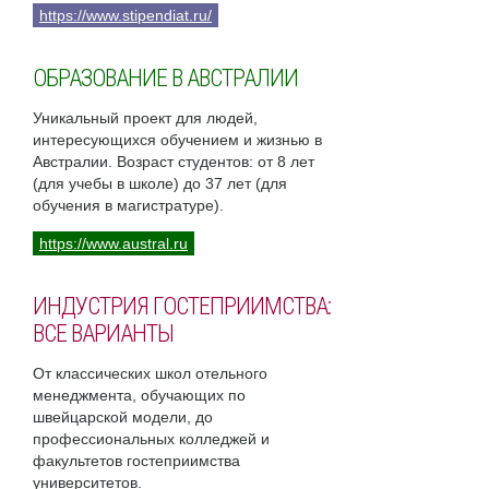
https://www.stipendiat.ru/
ОБРАЗОВАНИЕ В АВСТРАЛИИ
Уникальный проект для людей,
интересующихся обучением и жизнью в
Австралии. Возраст студентов: от 8 лет
(для учебы в школе) до 37 лет (для
обучения в магистратуре).
https://www.austral.ru
ИНДУСТРИЯ ГОСТЕПРИИМСТВА:
ВСЕ ВАРИАНТЫ
От классических школ отельного
менеджмента, обучающих по
швейцарской модели, до
профессиональных колледжей и
факультетов гостеприимства
университетов.