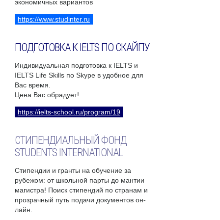
экономичных вариантов
https://www.studinter.ru
ПОДГОТОВКА К IELTS ПО СКАЙПУ
Индивидуальная подготовка к IELTS и
IELTS Life Skills по Skype в удобное для
Вас время.
Цена Вас обрадует!
https://ielts-school.ru/program/19
СТИПЕНДИАЛЬНЫЙ ФОНД
STUDENTS INTERNATIONAL
Стипендии и гранты на обучение за
рубежом: от школьной парты до мантии
магистра! Поиск стипендий по странам и
прозрачный путь подачи документов он-
лайн.