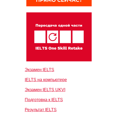
Экзамен IELTS
IELTS на компьютере
Экзамен IELTS UKVI
Подготовка к IELTS
Результат IELTS