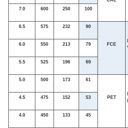
7.0
600
250
100
6.5
575
232
90
6.0
550
213
79
FCE
5.5
525
196
69
5.0
500
173
61
4.5
475
152
53
PET
4.0
450
133
45