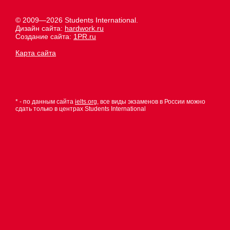
© 2009—2026 Students International.
Дизайн сайта:
hardwork.ru
Создание сайта:
1PR.ru
Карта сайта
* - по данным сайта
ielts.org
, все виды экзаменов в России можно
сдать только в центрах Students International