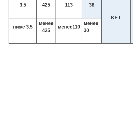
3.5
425
113
38
KET
менее
менее
ниже
3.5
менее
110
425
30