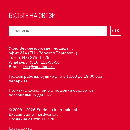
БУДЬТЕ НА СВЯЗИ
ОК
Уфа, Верхнеторговая площадь 4,
офис 314 (БЦ «Верхняя Торговая»)
Тел.:
(347) 275-8-275
WhatsApp:
(916) 112-55-50
E-mail:
ielts@studinter.ru
График работы: будние дни с 10:00 до 19:00 без
перерыва
Политика компании в отношении обработки
персональных данных
© 2009—2026 Students International.
Дизайн сайта:
hardwork.ru
Создание сайта:
1PR.ru
Карта сайта