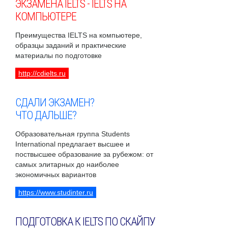
ЭКЗАМЕНА IELTS - IELTS НА
КОМПЬЮТЕРЕ
Преимущества IELTS на компьютере,
образцы заданий и практические
материалы по подготовке
http://cdielts.ru
СДАЛИ ЭКЗАМЕН?
ЧТО ДАЛЬШЕ?
Образовательная группа Students
International предлагает высшее и
поствысшее образование за рубежом: от
самых элитарных до наиболее
экономичных вариантов
https://www.studinter.ru
ПОДГОТОВКА К IELTS ПО СКАЙПУ