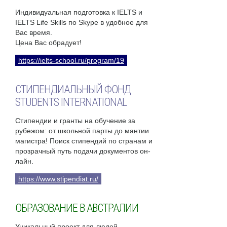
Индивидуальная подготовка к IELTS и
IELTS Life Skills по Skype в удобное для
Вас время.
Цена Вас обрадует!
https://ielts-school.ru/program/19
СТИПЕНДИАЛЬНЫЙ ФОНД
STUDENTS INTERNATIONAL
Стипендии и гранты на обучение за
рубежом: от школьной парты до мантии
магистра! Поиск стипендий по странам и
прозрачный путь подачи документов он-
лайн.
https://www.stipendiat.ru/
ОБРАЗОВАНИЕ В АВСТРАЛИИ
Уникальный проект для людей,