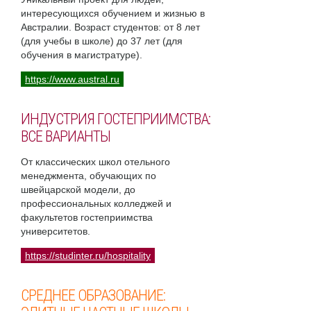
интересующихся обучением и жизнью в
Австралии. Возраст студентов: от 8 лет
(для учебы в школе) до 37 лет (для
обучения в магистратуре).
https://www.austral.ru
ИНДУСТРИЯ ГОСТЕПРИИМСТВА:
ВСЕ ВАРИАНТЫ
От классических школ отельного
менеджмента, обучающих по
швейцарской модели, до
профессиональных колледжей и
факультетов гостеприимства
университетов.
https://studinter.ru/hospitality
СРЕДНЕЕ ОБРАЗОВАНИЕ: