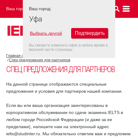
Ваш город:
Ваш город:
УФА
Уфа
Подтвердить
Выбрать другой
Вы сможете изменить офис в любое время в
верхней части страницы
Главная страница
Об экзаменационном центре
Спец предложения для партнеров
СПЕЦ ПРЕДЛОЖЕНИЯ ДЛЯ ПАРТНЕРОВ
На данной странице отображаются специальные
предложения и условия для партнеров нашей компании.
Если вы или ваша организация заинтересованы в
корпоративном обслуживании по сдаче экзамена IELTS в
любом городе Российской Федерации (и даже за ее
пределами), напишите нам на электронный адрес
ielts@studinter.ru. Мы обязательно ответим вам и предложим