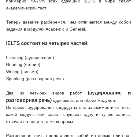
примерно 70-75% всех сдающих IELTS в мире сдают
академический тест.
Теперь давайте разберемся, чем отличаются между собой
задания в модулях Academic и General.
IELTS состоит из четырех частей:
Listening (аудирование)
Reading (чтение)
Writing (письмо)
Speaking (разговорная речь)
(аудирование и
Два из четырех видов работ
разговорная речь)
одинаковы для обоих модулей.
Во время аудирования кандидаты вне зависимости от того,
какой модуль они сдают, слушают одну и ту же запись,
отвечая на одни и те же вопросы.
Разговорная речь представляет собой интервью один-на-