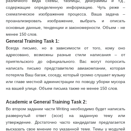
различного вида схемы, таблицы, диаграммы и т.д.,
содержащие определенную информацию. Чуть реже –
схематическое изображение процесса. Ваша задача –
проанализировать изображение, выбрать и описать
основные данные, тенденции и закономерности. Объем - не
менее 150 слов.
General Training Task 1:
Всегда письмо, но в зависимости от того, кому оно
адресовано, возможны разные стили написания – от
приятельского до официального. Вас могут попросить
написать письмо представителю авиакомпании, которая
потеряла Ваш багаж, соседу, который громко слушает музыку
или главе местной администрации по поводу уборки мусора
на вашей улице. Объем письма также не менее 150 слов.
Academic и General Training Task 2:
Во втором задании части Writing необходимо будет написать
развернутый ответ (эссе) на заданную тему или
утверждение. Достаточно часто кандидатам предлагается
высказать свое мнение по указанной теме. Темы у модулей