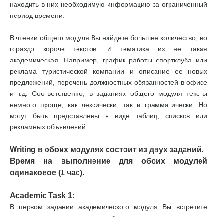
находить в них необходимую информацию за ограниченный
период времени.
В чтении общего модуля Вы найдете большее количество, но
гораздо короче текстов. И тематика их не такая
академическая. Например, график работы спортклуба или
реклама туристической компании и описание ее новых
предложений, перечень должностных обязанностей в офисе
и т.д. Соответственно, в заданиях общего модуля тексты
немного проще, как лексически, так и грамматически. Но
могут быть представлены в виде таблиц, списков или
рекламных объявлений.
Writing в обоих модулях состоит из двух заданий.
Время на выполнение для обоих модулей
одинаковое (1 час).
Academic Task 1:
В первом задании академического модуля Вы встретите