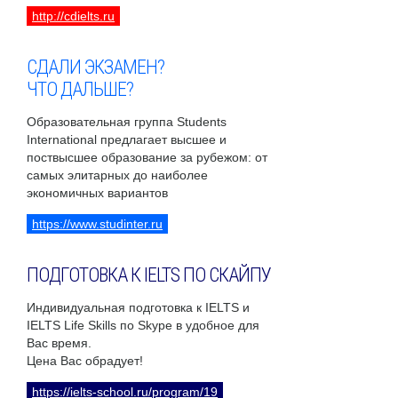
http://cdielts.ru
СДАЛИ ЭКЗАМЕН?
ЧТО ДАЛЬШЕ?
Образовательная группа Students
International предлагает высшее и
поствысшее образование за рубежом: от
самых элитарных до наиболее
экономичных вариантов
https://www.studinter.ru
ПОДГОТОВКА К IELTS ПО СКАЙПУ
Индивидуальная подготовка к IELTS и
IELTS Life Skills по Skype в удобное для
Вас время.
Цена Вас обрадует!
https://ielts-school.ru/program/19