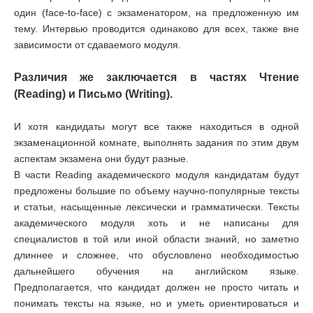
один (face-to-face) с экзаменатором, на предложенную им
тему. Интервью проводится одинаково для всех, также вне
зависимости от сдаваемого модуля.
Различия же заключается в частях Чтение
(Reading) и Письмо (Writing).
И хотя кандидаты могут все также находиться в одной
экзаменационной комнате, выполнять задания по этим двум
аспектам экзамена они будут разные.
В части Reading академического модуля кандидатам будут
предложены большие по объему научно-популярные тексты
и статьи, насыщенные лексически и грамматически. Тексты
академического модуля хоть и не написаны для
специалистов в той или иной области знаний, но заметно
длиннее и сложнее, что обусловлено необходимостью
дальнейшего обучения на английском языке.
Предполагается, что кандидат должен не просто читать и
понимать тексты на языке, но и уметь ориентироваться и