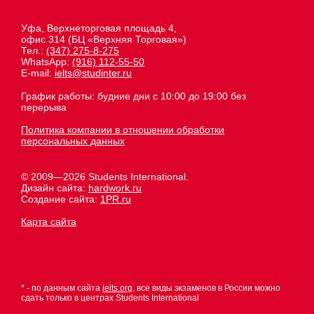
Уфа, Верхнеторговая площадь 4,
офис 314 (БЦ «Верхняя Торговая»)
Тел.:
(347) 275-8-275
WhatsApp:
(916) 112-55-50
E-mail:
ielts@studinter.ru
График работы: будние дни с 10:00 до 19:00 без
перерыва
Политика компании в отношении обработки
персональных данных
© 2009—2026 Students International.
Дизайн сайта:
hardwork.ru
Создание сайта:
1PR.ru
Карта сайта
* - по данным сайта
ielts.org
, все виды экзаменов в России можно
сдать только в центрах Students International