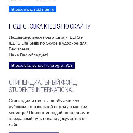
https://www.studinter.ru
ПОДГОТОВКА К IELTS ПО СКАЙПУ
Индивидуальная подготовка к IELTS и
IELTS Life Skills по Skype в удобное для
Вас время.
Цена Вас обрадует!
https://ielts-school.ru/program/19
СТИПЕНДИАЛЬНЫЙ ФОНД
STUDENTS INTERNATIONAL
Стипендии и гранты на обучение за
рубежом: от школьной парты до мантии
магистра! Поиск стипендий по странам и
прозрачный путь подачи документов он-
лайн.