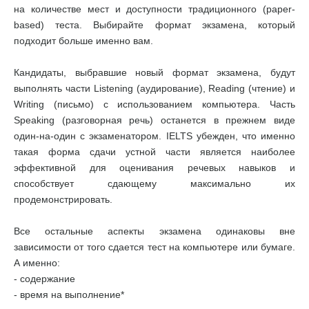
на количестве мест и доступности традиционного (paper-
based) теста. Выбирайте формат экзамена, который
подходит больше именно вам.
Кандидаты, выбравшие новый формат экзамена, будут
выполнять части Listening (аудирование), Reading (чтение) и
Writing (письмо) с использованием компьютера. Часть
Speaking (разговорная речь) останется в прежнем виде
один-на-один с экзаменатором. IELTS убежден, что именно
такая форма сдачи устной части является наиболее
эффективной для оценивания речевых навыков и
способствует сдающему максимально их
продемонстрировать.
Все остальные аспекты экзамена одинаковы вне
зависимости от того сдается тест на компьютере или бумаге.
А именно:
- содержание
- время на выполнение*