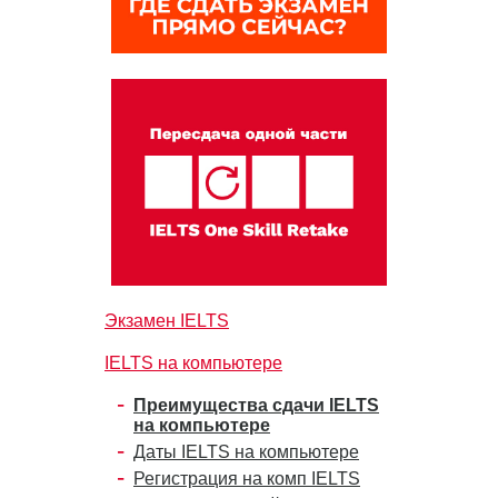
Экзамен IELTS
IELTS на компьютере
Преимущества сдачи IELTS
на компьютере
Даты IELTS на компьютере
Регистрация на комп IELTS