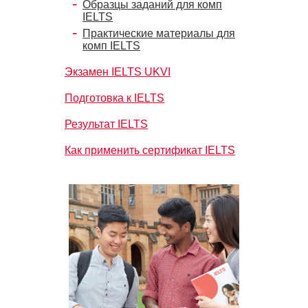
Образцы заданий для комп
IELTS
Практические материалы для
комп IELTS
Экзамен IELTS UKVI
Подготовка к IELTS
Результат IELTS
Как применить сертификат IELTS