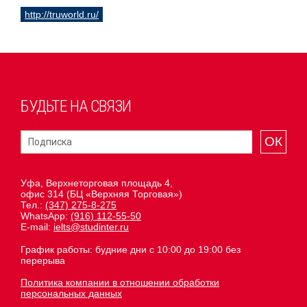
http://truworld.ru/
БУДЬТЕ НА СВЯЗИ
ОК
Уфа, Верхнеторговая площадь 4,
офис 314 (БЦ «Верхняя Торговая»)
Тел.:
(347) 275-8-275
WhatsApp:
(916) 112-55-50
E-mail:
ielts@studinter.ru
График работы: будние дни с 10:00 до 19:00 без
перерыва
Политика компании в отношении обработки
персональных данных