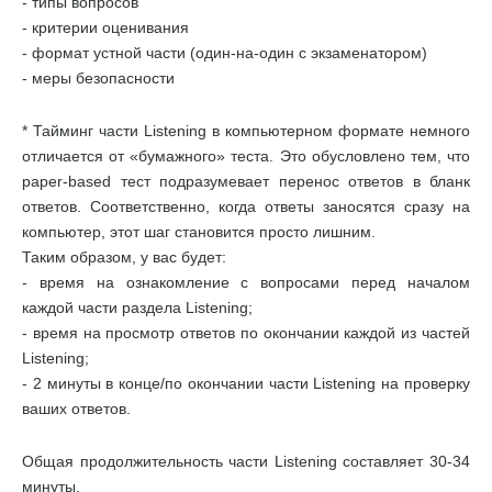
- типы вопросов
- критерии оценивания
- формат устной части (один-на-один с экзаменатором)
- меры безопасности
* Тайминг части Listening в компьютерном формате немного
отличается от «бумажного» теста. Это обусловлено тем, что
paper-based тест подразумевает перенос ответов в бланк
ответов. Соответственно, когда ответы заносятся сразу на
компьютер, этот шаг становится просто лишним.
Таким образом, у вас будет:
- время на ознакомление с вопросами перед началом
каждой части раздела Listening;
- время на просмотр ответов по окончании каждой из частей
Listening;
- 2 минуты в конце/по окончании части Listening на проверку
ваших ответов.
Общая продолжительность части Listening составляет 30-34
минуты.