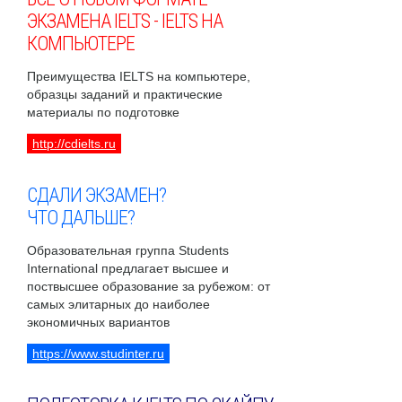
ЭКЗАМЕНА IELTS - IELTS НА
КОМПЬЮТЕРЕ
Преимущества IELTS на компьютере,
образцы заданий и практические
материалы по подготовке
http://cdielts.ru
СДАЛИ ЭКЗАМЕН?
ЧТО ДАЛЬШЕ?
Образовательная группа Students
International предлагает высшее и
поствысшее образование за рубежом: от
самых элитарных до наиболее
экономичных вариантов
https://www.studinter.ru