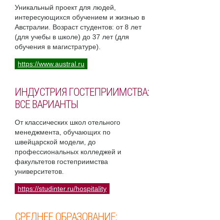
Уникальный проект для людей,
интересующихся обучением и жизнью в
Австралии. Возраст студентов: от 8 лет
(для учебы в школе) до 37 лет (для
обучения в магистратуре).
https://www.austral.ru
ИНДУСТРИЯ ГОСТЕПРИИМСТВА:
ВСЕ ВАРИАНТЫ
От классических школ отельного
менеджмента, обучающих по
швейцарской модели, до
профессиональных колледжей и
факультетов гостеприимства
университетов.
https://studinter.ru/hospitality
СРЕДНЕЕ ОБРАЗОВАНИЕ: