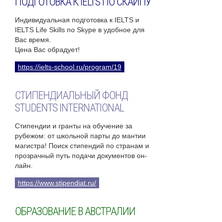
ПОДГОТОВКА К IELTS ПО СКАЙПУ
Индивидуальная подготовка к IELTS и
IELTS Life Skills по Skype в удобное для
Вас время.
Цена Вас обрадует!
https://ielts-school.ru/program/19
СТИПЕНДИАЛЬНЫЙ ФОНД
STUDENTS INTERNATIONAL
Стипендии и гранты на обучение за
рубежом: от школьной парты до мантии
магистра! Поиск стипендий по странам и
прозрачный путь подачи документов он-
лайн.
https://www.stipendiat.ru/
ОБРАЗОВАНИЕ В АВСТРАЛИИ