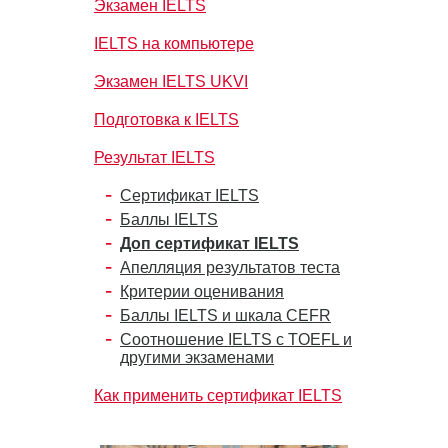
Экзамен IELTS
IELTS на компьютере
Экзамен IELTS UKVI
Подготовка к IELTS
Результат IELTS
Сертификат IELTS
Баллы IELTS
Доп сертификат IELTS
Апелляция результатов теста
Критерии оценивания
Баллы IELTS и шкала CEFR
Соотношение IELTS с TOEFL и
другими экзаменами
Как применить сертификат IELTS