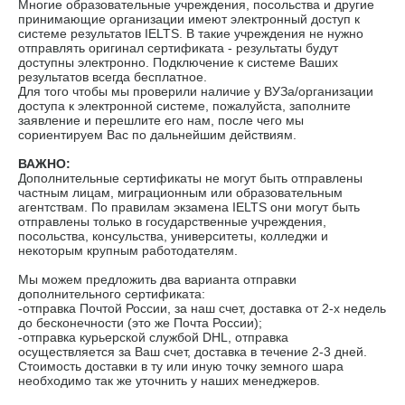
Многие образовательные учреждения, посольства и другие
принимающие организации имеют электронный доступ к
системе результатов IELTS. В такие учреждения не нужно
отправлять оригинал сертификата - результаты будут
доступны электронно. Подключение к системе Ваших
результатов всегда бесплатное.
Для того чтобы мы проверили наличие у ВУЗа/организации
доступа к электронной системе, пожалуйста, заполните
заявление и перешлите его нам, после чего мы
сориентируем Вас по дальнейшим действиям.
ВАЖНО:
Дополнительные сертификаты не могут быть отправлены
частным лицам, миграционным или образовательным
агентствам. По правилам экзамена IELTS они могут быть
отправлены только в государственные учреждения,
посольства, консульства, университеты, колледжи и
некоторым крупным работодателям.
Мы можем предложить два варианта отправки
дополнительного сертификата:
-отправка Почтой России, за наш счет, доставка от 2-х недель
до бесконечности (это же Почта России);
-отправка курьерской службой DHL, отправка
осуществляется за Ваш счет, доставка в течение 2-3 дней.
Стоимость доставки в ту или иную точку земного шара
необходимо так же уточнить у наших менеджеров.