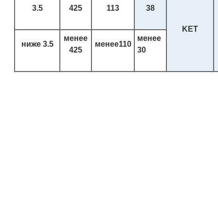
3.5
425
113
38
KET
менее
менее
ниже
3.5
менее
110
425
30