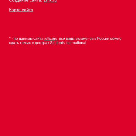
Создание сайта:
1PR.ru
Карта сайта
* - по данным сайта
ielts.org
, все виды экзаменов в России можно
сдать только в центрах Students International