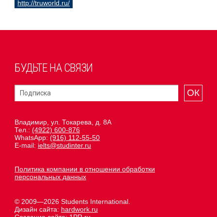
http://truworld.ru/
БУДЬТЕ НА СВЯЗИ
ОК
Владимир, ул. Токарева, д. 8А
Тел.:
(4922) 600-876
WhatsApp:
(916) 112-55-50
E-mail:
ielts@studinter.ru
Политика компании в отношении обработки
персональных данных
© 2009—2026 Students International.
Дизайн сайта:
hardwork.ru