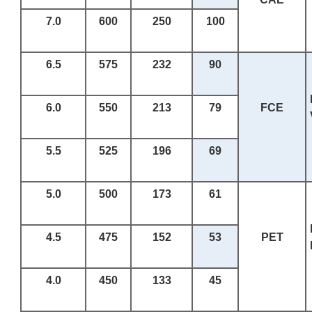
7.0
600
250
100
6.5
575
232
90
6.0
550
213
79
FCE
5.5
525
196
69
5.0
500
173
61
4.5
475
152
53
PET
4.0
450
133
45