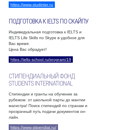
https://www.studinter.ru
ПОДГОТОВКА К IELTS ПО СКАЙПУ
Индивидуальная подготовка к IELTS и
IELTS Life Skills по Skype в удобное для
Вас время.
Цена Вас обрадует!
https://ielts-school.ru/program/19
СТИПЕНДИАЛЬНЫЙ ФОНД
STUDENTS INTERNATIONAL
Стипендии и гранты на обучение за
рубежом: от школьной парты до мантии
магистра! Поиск стипендий по странам и
прозрачный путь подачи документов он-
лайн.
https://www.stipendiat.ru/