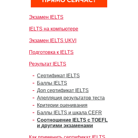
Экзамен IELTS
IELTS на компьютере
Экзамен IELTS UKVI
Подготовка к IELTS
Результат IELTS
Сертификат IELTS
Баллы IELTS
Доп сертификат IELTS
Апелляция результатов теста
Критерии оценивания
Баллы IELTS и шкала CEFR
Соотношение IELTS с TOEFL
и другими экзаменами
Как применить сертификат IELTS