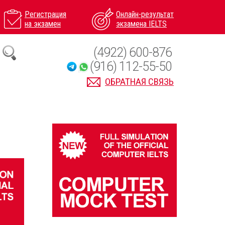
Регистрация
Онлайн-результат
на экзамен
экзамена IELTS
(4922) 600-876
(916) 112-55-50
ОБРАТНАЯ СВЯЗЬ