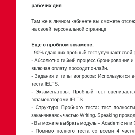
рабочих дня
.
Там же в личном кабинете вы сможете отсл
на своей персональной странице.
Еще о пробном экзамене:
- 90% сдающих пробный тест улучшают свой р
- Абсолютно гибкий процесс бронирования и с
включая оплату, проходит онлайн.
- Задания и типы вопросов: Используются 
теста IELTS.
- Экзаменаторы: Пробный тест оценивает
экзаменаторами IELTS.
- Структура Пробного теста: тест полност
заканчиваясь частью Writing. Speaking пров
- Вы можете выбрать модуль – Academic или G
- Помимо полного теста со всеми 4 частя