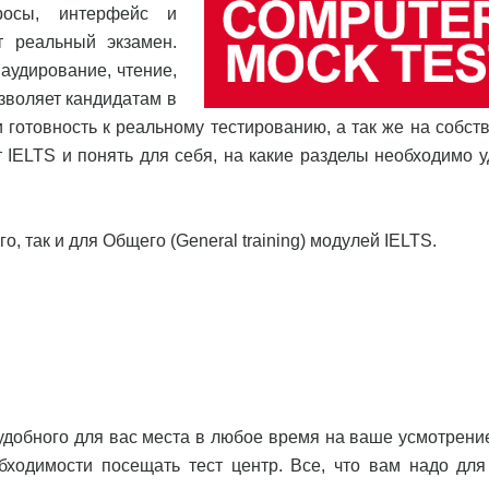
росы, интерфейс и
т реальный экзамен.
аудирование, чтение,
зволяет кандидатам в
 готовность к реальному тестированию, а так же на собст
IELTS и понять для себя, на какие разделы необходимо у
, так и для Общего (General training) модулей IELTS.
удобного для вас места в любое время на ваше усмотрени
бходимости посещать тест центр. Все, что вам надо для