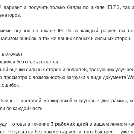
 вариант и получить только баллы по шкале IELTS, так 
енаторов.
омимо оценок по шкале IELTS за каждый раздел вы по
ализом ошибок, а так же ваших слабых и сильных сторон.
 включает:
шихся без ответа ответов.
дной оценки сильных сторон и областей, требующих улучшен
о просмотра с возможностью загрузки в виде документа Wo
 ошибок.
аблицы с цветовой маркировкой и круговые диаграммы, к
ли по каждой части.
удут готовы в течение
3 рабочих дней
в вашем личном ка
те. Результаты без комментариев и того быстрее – уже 