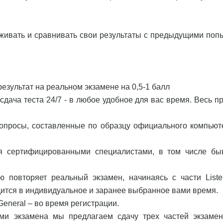
еживать и сравнивать свои результаты с предыдущими поп
езультат на реальном экзамене на 0,5-1 балл
дача теста 24/7 - в любое удобное для вас время. Весь пр
вопросы, составленные по образцу официального компьют
ся сертифицированными специалистами, в том числе б
ью повторяет реальный экзамен, начинаясь с части Liste
одится в индивидуальное и заранее выбранное вами время.
eneral – во время регистрации.
ми экзамена мы предлагаем сдачу трех частей экзамен