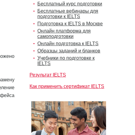
Бесплатный курс подготовки
Бесплатные вебинары для
подготовки к IELTS
Подготовка к IELTS в Москве
Онлайн платформа для
самоподготовки
Онлайн подготовка к IELTS
Образцы заданий и бланков
ложено
Учебники по подготовке к
IELTS
Результат IELTS
замену
Как применить сертификат IELTS
еление
ерфейса