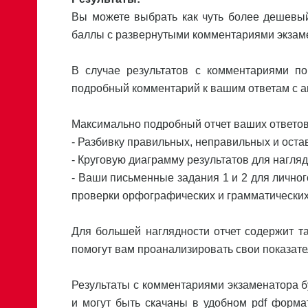
Вы можете выбрать как чуть более дешевый
баллы с развернутыми комментариями экзам
В случае результатов с комментариями п
подробный комментарий к вашим ответам с ан
Максимально подробный отчет ваших ответов
- Разбивку правильных, неправильных и остав
- Круговую диаграмму результатов для нагля
- Ваши письменные задания 1 и 2 для личног
проверки орфографических и грамматических
Для большей наглядности отчет содержит т
помогут вам проанализировать свои показате
Результаты с комментариями экзаменатора б
и могут быть скачаны в удобном pdf форма