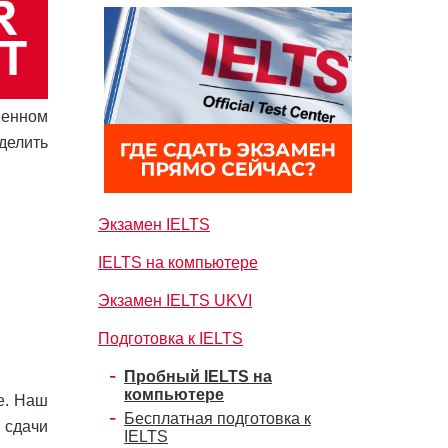
венном
делить
Экзамен IELTS
IELTS на компьютере
Экзамен IELTS UKVI
Подготовка к IELTS
Пробный IELTS на
компьютере
е. Наш
Бесплатная подготовка к
 сдачи
IELTS