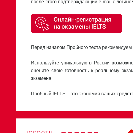
после этого подтверждающий e-mail с логином
Перед началом Пробного теста рекомендуем 
Используйте уникальную в России возможно
оцените свою готовность к реальному экза
экзамена.
Пробный IELTS – это экономия ваших средств