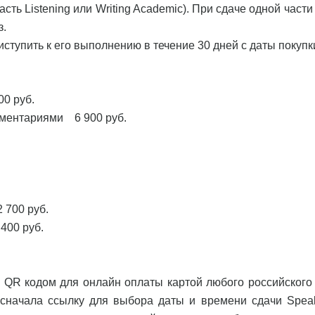
сть Listening или Writing Academic). При сдаче одной части
з.
иступить к его выполнению в течение 30 дней с даты покупк
00 руб.
омментариями 6 900 руб.
 700 руб.
400 руб.
 QR кодом для онлайн оплаты картой любого российского 
сначала ссылку для выбора даты и времени сдачи Speak