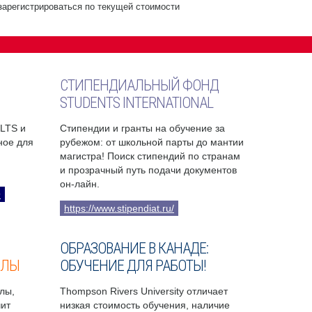
зарегистрироваться по текущей стоимости
СТИПЕНДИАЛЬНЫЙ ФОНД
STUDENTS INTERNATIONAL
ELTS и
Стипендии и гранты на обучение за
бное для
рубежом: от школьной парты до мантии
магистра! Поиск стипендий по странам
и прозрачный путь подачи документов
он-лайн.
9
https://www.stipendiat.ru/
ОБРАЗОВАНИЕ В КАНАДЕ:
ОЛЫ
ОБУЧЕНИЕ ДЛЯ РАБОТЫ!
лы,
Thompson Rivers University отличает
чит
низкая стоимость обучения, наличие