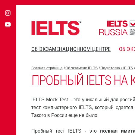
ОБ ЭКЗАМЕНАЦИОННОМ ЦЕНТРЕ
ОБ ЭК
Главная страница
Об экзамене IELTS
Подготовка к IELTS
ПРОБНЫЙ IELTS НА
IELTS Mock Test – это уникальный для росси
тест компьютерного IELTS, который сдается о
Такого в России еще не было!
Пробный тест IELTS - это
полная имит