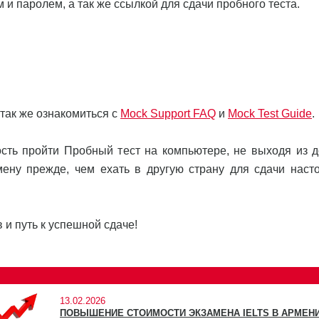
 и паролем, а так же ссылкой для сдачи пробного теста.
так же ознакомиться с
Mock Support FAQ
и
Mock Test Guide
.
сть пройти Пробный тест на компьютере, не выходя из д
мену прежде, чем ехать в другую страну для сдачи наст
 и путь к успешной сдаче!
13.02.2026
ПОВЫШЕНИЕ СТОИМОСТИ ЭКЗАМЕНА IELTS В АРМЕНИ