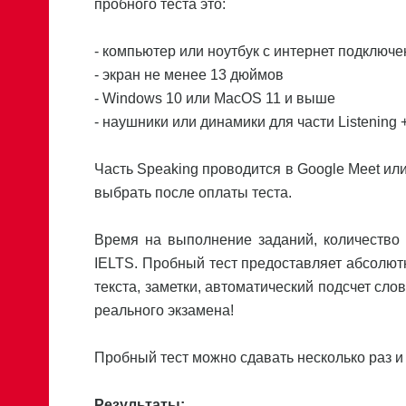
пробного теста это:
- компьютер или ноутбук с интернет подключ
- экран не менее 13 дюймов
- Windows 10 или MacOS 11 и выше
- наушники или динамики для части Listening
Часть Speaking проводится в Google Meet или
выбрать после оплаты теста.
Время на выполнение заданий, количество 
IELTS. Пробный тест предоставляет абсолют
текста, заметки, автоматический подсчет сло
реального экзамена!
Пробный тест можно сдавать несколько раз и 
Результаты: