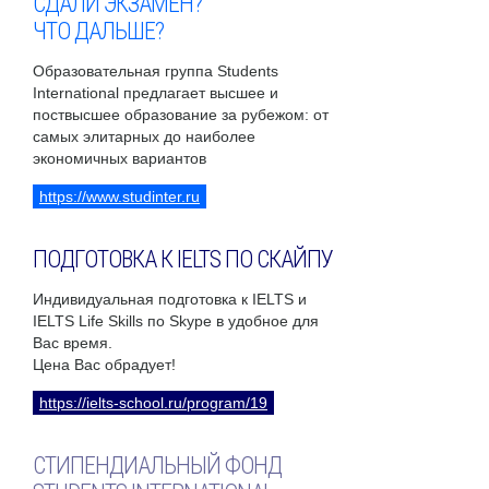
СДАЛИ ЭКЗАМЕН?
ЧТО ДАЛЬШЕ?
Образовательная группа Students
International предлагает высшее и
поствысшее образование за рубежом: от
самых элитарных до наиболее
экономичных вариантов
https://www.studinter.ru
ПОДГОТОВКА К IELTS ПО СКАЙПУ
Индивидуальная подготовка к IELTS и
IELTS Life Skills по Skype в удобное для
Вас время.
Цена Вас обрадует!
https://ielts-school.ru/program/19
СТИПЕНДИАЛЬНЫЙ ФОНД