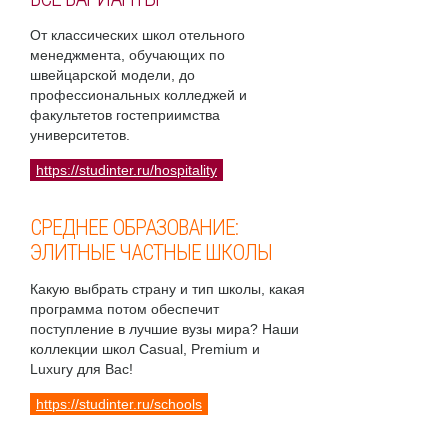
От классических школ отельного
менеджмента, обучающих по
швейцарской модели, до
профессиональных колледжей и
факультетов гостеприимства
университетов.
https://studinter.ru/hospitality
СРЕДНЕЕ ОБРАЗОВАНИЕ:
ЭЛИТНЫЕ ЧАСТНЫЕ ШКОЛЫ
Какую выбрать страну и тип школы, какая
программа потом обеспечит
поступление в лучшие вузы мира? Наши
коллекции школ Casual, Premium и
Luxury для Вас!
https://studinter.ru/schools