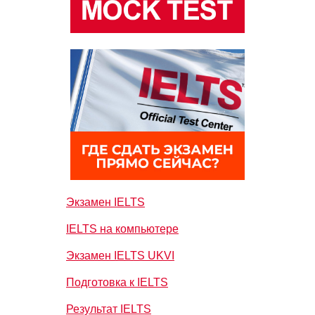
Экзамен IELTS
IELTS на компьютере
Экзамен IELTS UKVI
Подготовка к IELTS
Результат IELTS