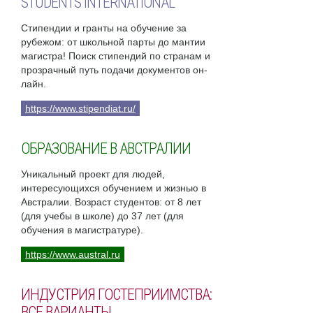
STUDENTS INTERNATIONAL
Стипендии и гранты на обучение за
рубежом: от школьной парты до мантии
магистра! Поиск стипендий по странам и
прозрачный путь подачи документов он-
лайн.
https://www.stipendiat.ru/
ОБРАЗОВАНИЕ В АВСТРАЛИИ
Уникальный проект для людей,
интересующихся обучением и жизнью в
Австралии. Возраст студентов: от 8 лет
(для учебы в школе) до 37 лет (для
обучения в магистратуре).
https://www.austral.ru
ИНДУСТРИЯ ГОСТЕПРИИМСТВА:
ВСЕ ВАРИАНТЫ