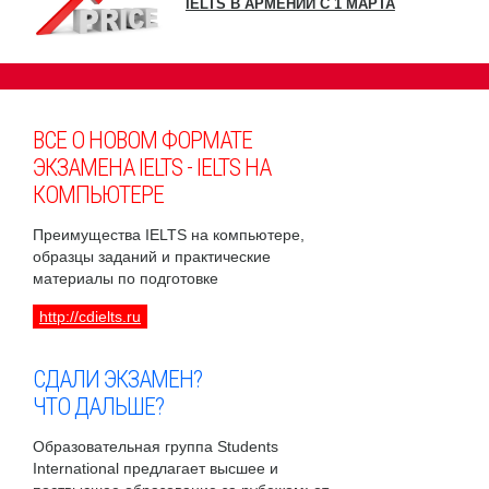
IELTS В АРМЕНИИ С 1 МАРТА
ВСЕ О НОВОМ ФОРМАТЕ
ЭКЗАМЕНА IELTS - IELTS НА
КОМПЬЮТЕРЕ
Преимущества IELTS на компьютере,
образцы заданий и практические
материалы по подготовке
http://cdielts.ru
СДАЛИ ЭКЗАМЕН?
ЧТО ДАЛЬШЕ?
Образовательная группа Students
International предлагает высшее и