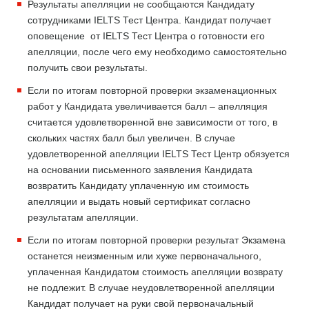
Результаты апелляции не сообщаются Кандидату
сотрудниками IELTS Тест Центра. Кандидат получает
оповещение от IELTS Тест Центра о готовности его
апелляции, после чего ему необходимо самостоятельно
получить свои результаты.
Если по итогам повторной проверки экзаменационных
работ у Кандидата увеличивается балл – апелляция
считается удовлетворенной вне зависимости от того, в
скольких частях балл был увеличен. В случае
удовлетворенной апелляции IELTS Тест Центр обязуется
на основании письменного заявления Кандидата
возвратить Кандидату уплаченную им стоимость
апелляции и выдать новый сертификат согласно
результатам апелляции.
Если по итогам повторной проверки результат Экзамена
останется неизменным или хуже первоначального,
уплаченная Кандидатом стоимость апелляции возврату
не подлежит. В случае неудовлетворенной апелляции
Кандидат получает на руки свой первоначальный