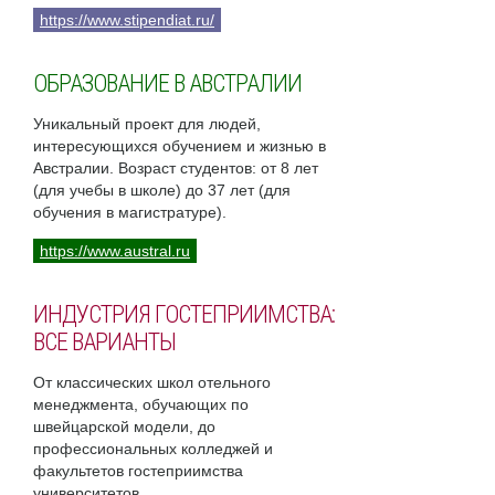
https://www.stipendiat.ru/
ОБРАЗОВАНИЕ В АВСТРАЛИИ
Уникальный проект для людей,
интересующихся обучением и жизнью в
Австралии. Возраст студентов: от 8 лет
(для учебы в школе) до 37 лет (для
обучения в магистратуре).
https://www.austral.ru
ИНДУСТРИЯ ГОСТЕПРИИМСТВА:
ВСЕ ВАРИАНТЫ
От классических школ отельного
менеджмента, обучающих по
швейцарской модели, до
профессиональных колледжей и
факультетов гостеприимства
университетов.