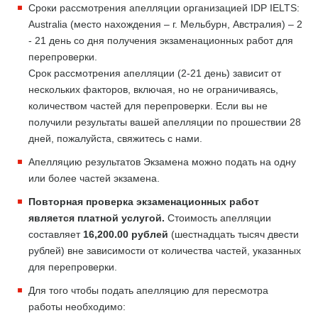
Сроки рассмотрения апелляции организацией IDP IELTS:
Australia (место нахождения – г. Мельбурн, Австралия) – 2
- 21 день со дня получения экзаменационных работ для
перепроверки.
Срок рассмотрения апелляции (2-21 день) зависит от
нескольких факторов, включая, но не ограничиваясь,
количеством частей для перепроверки. Если вы не
получили результаты вашей апелляции по прошествии 28
дней, пожалуйста, свяжитесь с нами.
Апелляцию результатов Экзамена можно подать на одну
или более частей экзамена.
Повторная проверка экзаменационных работ
является платной услугой.
Стоимость апелляции
составляет
16,200.00 рублей
(шестнадцать тысяч двести
рублей) вне зависимости от количества частей, указанных
для перепроверки.
Для того чтобы подать апелляцию для пересмотра
работы необходимо: