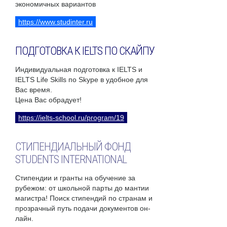
экономичных вариантов
https://www.studinter.ru
ПОДГОТОВКА К IELTS ПО СКАЙПУ
Индивидуальная подготовка к IELTS и
IELTS Life Skills по Skype в удобное для
Вас время.
Цена Вас обрадует!
https://ielts-school.ru/program/19
СТИПЕНДИАЛЬНЫЙ ФОНД
STUDENTS INTERNATIONAL
Стипендии и гранты на обучение за
рубежом: от школьной парты до мантии
магистра! Поиск стипендий по странам и
прозрачный путь подачи документов он-
лайн.