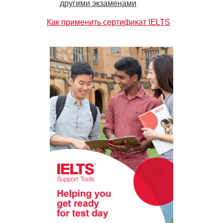
другими экзаменами
Как применить сертификат IELTS