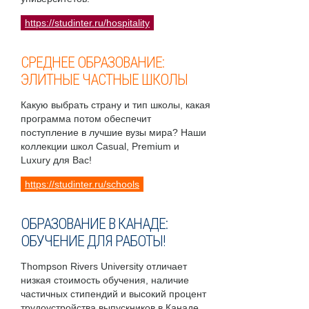
https://studinter.ru/hospitality
СРЕДНЕЕ ОБРАЗОВАНИЕ:
ЭЛИТНЫЕ ЧАСТНЫЕ ШКОЛЫ
Какую выбрать страну и тип школы, какая
программа потом обеспечит
поступление в лучшие вузы мира? Наши
коллекции школ Casual, Premium и
Luxury для Вас!
https://studinter.ru/schools
ОБРАЗОВАНИЕ В КАНАДЕ:
ОБУЧЕНИЕ ДЛЯ РАБОТЫ!
Thompson Rivers University отличает
низкая стоимость обучения, наличие
частичных стипендий и высокий процент
трудоустройства выпускников в Канаде.