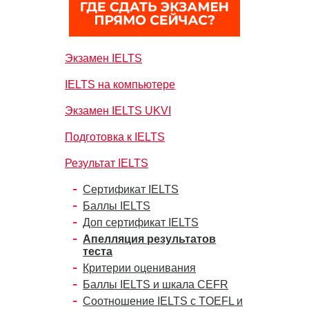
Экзамен IELTS
IELTS на компьютере
Экзамен IELTS UKVI
Подготовка к IELTS
Результат IELTS
Сертификат IELTS
Баллы IELTS
Доп сертификат IELTS
Апелляция результатов
теста
Критерии оценивания
Баллы IELTS и шкала CEFR
Соотношение IELTS с TOEFL и