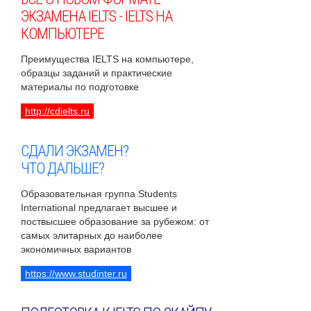
ЭКЗАМЕНА IELTS - IELTS НА
КОМПЬЮТЕРЕ
Преимущества IELTS на компьютере,
образцы заданий и практические
материалы по подготовке
http://cdielts.ru
СДАЛИ ЭКЗАМЕН?
ЧТО ДАЛЬШЕ?
Образовательная группа Students
International предлагает высшее и
поствысшее образование за рубежом: от
самых элитарных до наиболее
экономичных вариантов
https://www.studinter.ru