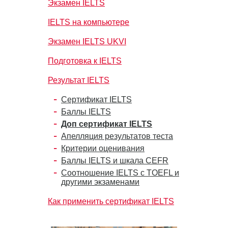
Экзамен IELTS
IELTS на компьютере
Экзамен IELTS UKVI
Подготовка к IELTS
Результат IELTS
Сертификат IELTS
Баллы IELTS
Доп сертификат IELTS
Апелляция результатов теста
Критерии оценивания
Баллы IELTS и шкала CEFR
Соотношение IELTS с TOEFL и
другими экзаменами
Как применить сертификат IELTS