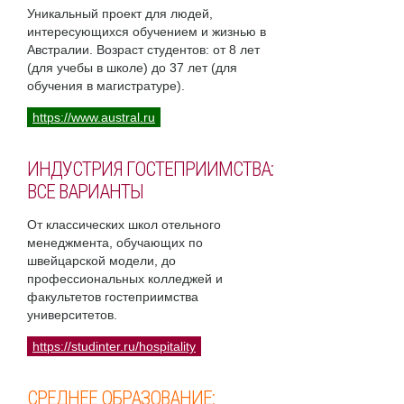
Уникальный проект для людей,
интересующихся обучением и жизнью в
Австралии. Возраст студентов: от 8 лет
(для учебы в школе) до 37 лет (для
обучения в магистратуре).
https://www.austral.ru
ИНДУСТРИЯ ГОСТЕПРИИМСТВА:
ВСЕ ВАРИАНТЫ
От классических школ отельного
менеджмента, обучающих по
швейцарской модели, до
профессиональных колледжей и
факультетов гостеприимства
университетов.
https://studinter.ru/hospitality
СРЕДНЕЕ ОБРАЗОВАНИЕ: