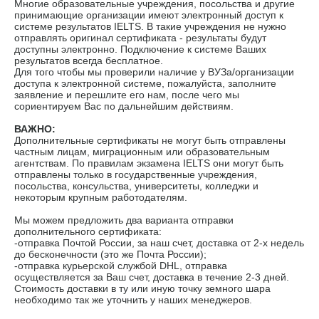
Многие образовательные учреждения, посольства и другие
принимающие организации имеют электронный доступ к
системе результатов IELTS. В такие учреждения не нужно
отправлять оригинал сертификата - результаты будут
доступны электронно. Подключение к системе Ваших
результатов всегда бесплатное.
Для того чтобы мы проверили наличие у ВУЗа/организации
доступа к электронной системе, пожалуйста, заполните
заявление и перешлите его нам, после чего мы
сориентируем Вас по дальнейшим действиям.
ВАЖНО:
Дополнительные сертификаты не могут быть отправлены
частным лицам, миграционным или образовательным
агентствам. По правилам экзамена IELTS они могут быть
отправлены только в государственные учреждения,
посольства, консульства, университеты, колледжи и
некоторым крупным работодателям.
Мы можем предложить два варианта отправки
дополнительного сертификата:
-отправка Почтой России, за наш счет, доставка от 2-х недель
до бесконечности (это же Почта России);
-отправка курьерской службой DHL, отправка
осуществляется за Ваш счет, доставка в течение 2-3 дней.
Стоимость доставки в ту или иную точку земного шара
необходимо так же уточнить у наших менеджеров.