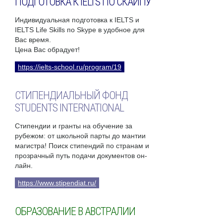
ПОДГОТОВКА К IELTS ПО СКАЙПУ
Индивидуальная подготовка к IELTS и
IELTS Life Skills по Skype в удобное для
Вас время.
Цена Вас обрадует!
https://ielts-school.ru/program/19
СТИПЕНДИАЛЬНЫЙ ФОНД
STUDENTS INTERNATIONAL
Стипендии и гранты на обучение за
рубежом: от школьной парты до мантии
магистра! Поиск стипендий по странам и
прозрачный путь подачи документов он-
лайн.
https://www.stipendiat.ru/
ОБРАЗОВАНИЕ В АВСТРАЛИИ