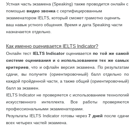
Устная часть экзамена (Speaking) также проводится онлайн с
помощью
видео звонка
с сертифицированным
экзаменатором IELTS, который сможет грамотно оценить
ваш навык устного общения. Время и дата Speaking части
назначается отдельно.
Как именно оценивается
IELTS
Indicator
?
Онлайн тест
IELTS
Indicator
оценивается
по той же самой
системе оценивания и с использованием тех же самых
критериев
, что и офлайн версия экзамена. По результатам
сдачи, вы получите (ориентировочный) балл отдельно по
каждой пройденной части, а также общий (ориентировочный)
балл за экзамен.
IELTS Indicator не проверяется с использованием технологий
искусственного интеллекта. Все работы проверяются
профессиональными экзаменаторами.
Результаты IELTS Indicator готовы через
7 дней
после сдачи
всех четырех частей экзамена.