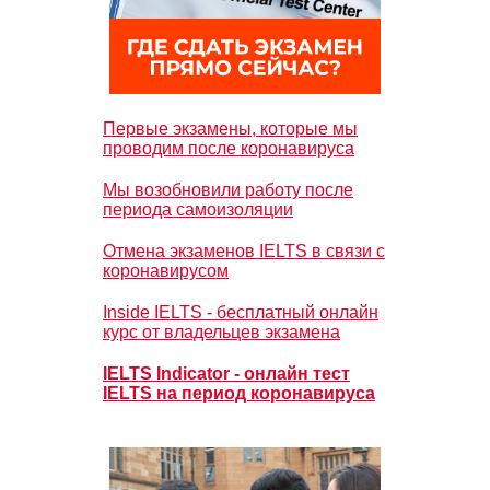
Первые экзамены, которые мы
проводим после коронавируса
Мы возобновили работу после
периода самоизоляции
Отмена экзаменов IELTS в связи с
коронавирусом
Inside IELTS - бесплатный онлайн
курс от владельцев экзамена
IELTS Indicator - онлайн тест
IELTS на период коронавируса