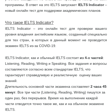
программы. В ответ на это IELTS запускает
IELTS
Indicator
–
новый онлайн тест для поддержки академических планов.
Что такое
IELTS
Indicator
?
IELTS Indicator – это онлайн тест для проверки вашего
уровня владения английским языком, созданный специально
для тех стран, в которых в данный момент не проводится
экзамен IELTS из-за COVID-19.
IELTS Indicator, как и обычный IELTS состоит
из
4-
х
частей
:
Listening, Reading, Writing и Speaking. Все задания и вопросы
составляются согласно всем стандартам IELTS, что
гарантирует справедливую и реалистичную оценку ваших
знаний.
Длительность основной части экзамена составляет
2 часа 45
минут
. Все три части (Listening, Reading, Writing) пишутся за
один раз, без перерывов. Время на выполнение каждой
части отводится точно такое же, как и на обычном экзамене
IELTS.