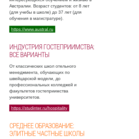
Австралии. Возраст студентов: от 8 лет
(для учебы в школе) до 37 лет (для
обучения в магистратуре).
https://www.austral.ru
ИНДУСТРИЯ ГОСТЕПРИИМСТВА:
ВСЕ ВАРИАНТЫ
От классических школ отельного
менеджмента, обучающих по
швейцарской модели, до
профессиональных колледжей и
факультетов гостеприимства
университетов.
https://studinter.ru/hospitality
СРЕДНЕЕ ОБРАЗОВАНИЕ:
ЭЛИТНЫЕ ЧАСТНЫЕ ШКОЛЫ