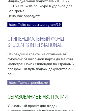
Индивидуальная подготовка к IELTS и
IELTS Life Skills по Skype в удобное для
Вас время.
Цена Вас обрадует!
https://ielts-school.ru/program/19
СТИПЕНДИАЛЬНЫЙ ФОНД
STUDENTS INTERNATIONAL
Стипендии и гранты на обучение за
рубежом: от школьной парты до мантии
магистра! Поиск стипендий по странам и
прозрачный путь подачи документов он-
лайн.
https://www.stipendiat.ru/
ОБРАЗОВАНИЕ В АВСТРАЛИИ
Уникальный проект для людей,
интересующихся обучением и жизнью в