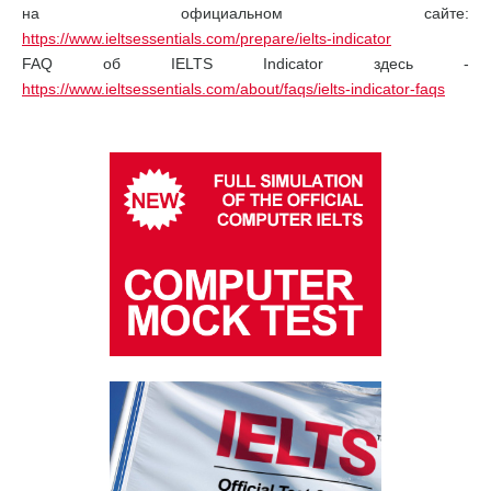
на официальном сайте:
https://www.ieltsessentials.com/prepare/ielts-indicator
FAQ об IELTS Indicator здесь -
https://www.ieltsessentials.com/about/faqs/ielts-indicator-faqs