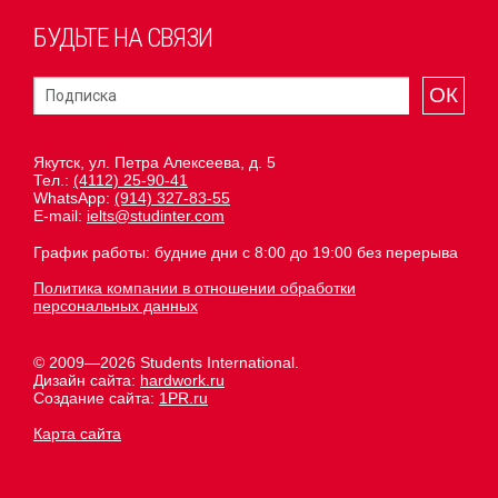
БУДЬТЕ НА СВЯЗИ
ОК
Якутск, ул. Петра Алексеева, д. 5
Тел.:
(4112) 25-90-41
WhatsApp:
(914) 327-83-55
E-mail:
ielts@studinter.com
График работы: будние дни с 8:00 до 19:00 без перерыва
Политика компании в отношении обработки
персональных данных
© 2009—2026 Students International.
Дизайн сайта:
hardwork.ru
Создание сайта:
1PR.ru
Карта сайта