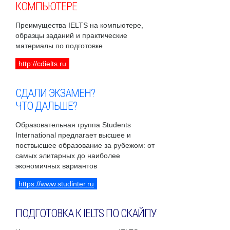
КОМПЬЮТЕРЕ
Преимущества IELTS на компьютере,
образцы заданий и практические
материалы по подготовке
http://cdielts.ru
СДАЛИ ЭКЗАМЕН?
ЧТО ДАЛЬШЕ?
Образовательная группа Students
International предлагает высшее и
поствысшее образование за рубежом: от
самых элитарных до наиболее
экономичных вариантов
https://www.studinter.ru
ПОДГОТОВКА К IELTS ПО СКАЙПУ