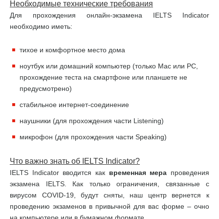
Необходимые технические требования
Для прохождения онлайн-экзамена IELTS Indicator
необходимо иметь:
тихое и комфортное место дома
ноутбук или домашний компьютер (только Mac или PC,
прохождение теста на смартфоне или планшете не
предусмотрено)
стабильное интернет-соединение
наушники (для прохождения части Listening)
микрофон (для прохождения части Speaking)
Что важно знать об
IELTS
Indicator
?
IELTS Indicator вводится как
временная мера
проведения
экзамена IELTS. Как только ограничения, связанные с
вирусом COVID-19, будут сняты, наш центр вернется к
проведению экзаменов в привычной для вас форме – очно
на компьютере или в бумажном формате.