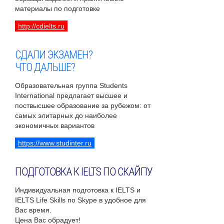
материалы по подготовке
http://cdielts.ru
СДАЛИ ЭКЗАМЕН?
ЧТО ДАЛЬШЕ?
Образовательная группа Students
International предлагает высшее и
поствысшее образование за рубежом: от
самых элитарных до наиболее
экономичных вариантов
https://www.studinter.ru
ПОДГОТОВКА К IELTS ПО СКАЙПУ
Индивидуальная подготовка к IELTS и
IELTS Life Skills по Skype в удобное для
Вас время.
Цена Вас обрадует!