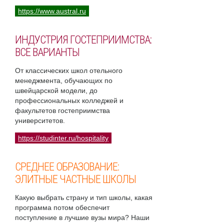
https://www.austral.ru
ИНДУСТРИЯ ГОСТЕПРИИМСТВА:
ВСЕ ВАРИАНТЫ
От классических школ отельного
менеджмента, обучающих по
швейцарской модели, до
профессиональных колледжей и
факультетов гостеприимства
университетов.
https://studinter.ru/hospitality
СРЕДНЕЕ ОБРАЗОВАНИЕ:
ЭЛИТНЫЕ ЧАСТНЫЕ ШКОЛЫ
Какую выбрать страну и тип школы, какая
программа потом обеспечит
поступление в лучшие вузы мира? Наши