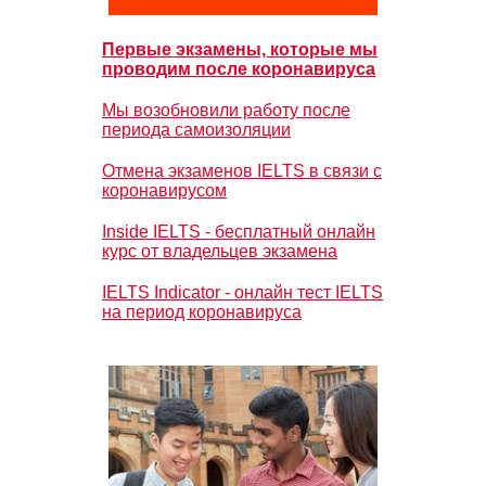
Первые экзамены, которые мы
проводим после коронавируса
Мы возобновили работу после
периода самоизоляции
Отмена экзаменов IELTS в связи с
коронавирусом
Inside IELTS - бесплатный онлайн
курс от владельцев экзамена
IELTS Indicator - онлайн тест IELTS
на период коронавируса