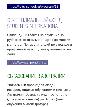
https://ielts-school.ru/program/19
СТИПЕНДИАЛЬНЫЙ ФОНД
STUDENTS INTERNATIONAL
Стипендии и гранты на обучение за
рубежом: от школьной парты до мантии
магистра! Поиск стипендий по странам и
прозрачный путь подачи документов он-
лайн.
https://www.stipendiat.ru/
ОБРАЗОВАНИЕ В АВСТРАЛИИ
Уникальный проект для людей,
интересующихся обучением и жизнью в
Австралии. Возраст студентов: от 8 лет
(для учебы в школе) до 37 лет (для
обучения в магистратуре).