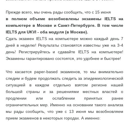
Прежде всего, мы очень рады сообщить, что с 15 июня
в полном объеме возобновлены экзамены IELTS на
компьютере в Москве и Санкт-Петербурге. В том числе
IELTS для UKVI - оба модуля (в Москве).
Сдать экзамен IELTS на компьютере можно каждый день 7
дней в неделю! Результаты становятся известны уже на 3-4
день! Регистрируйтесь и сдавайте IELTS на компьютере!
Экзамены гарантировано состоятся, это удобнее и быстрее!
Что касается paper-based экзаменов, то мы внимательно
следим и будем продолжать следить за эпидемиологической
ситуацией в каждом отдельно взятом регионе нашей
большой страны и за решениями местных властей о
продлении или ослаблении принятых ранее
ограничительных мер. Именно на основании такого анализа
мы рады сообщить, что уже с 13 июня мы возобновляем
прием экзаменов в некоторых городах. А именно: