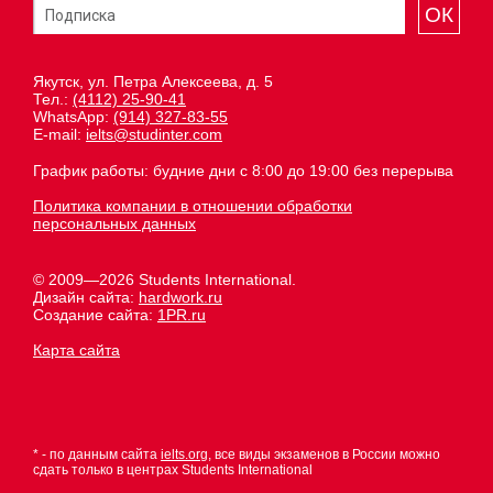
ОК
Якутск, ул. Петра Алексеева, д. 5
Тел.:
(4112) 25-90-41
WhatsApp:
(914) 327-83-55
E-mail:
ielts@studinter.com
График работы: будние дни с 8:00 до 19:00 без перерыва
Политика компании в отношении обработки
персональных данных
© 2009—2026 Students International.
Дизайн сайта:
hardwork.ru
Создание сайта:
1PR.ru
Карта сайта
* - по данным сайта
ielts.org
, все виды экзаменов в России можно
сдать только в центрах Students International