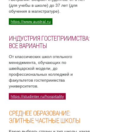
(для учебы в школе) до 37 лет (для
обучения в магистратуре).
https://www.austral.ru
ИНДУСТРИЯ ГОСТЕПРИИМСТВА:
ВСЕ ВАРИАНТЫ
От классических школ отельного
менеджмента, обучающих по
швейцарской модели, до
профессиональных колледжей и
факультетов гостеприимства
университетов.
https://studinter.ru/hospitality
СРЕДНЕЕ ОБРАЗОВАНИЕ:
ЭЛИТНЫЕ ЧАСТНЫЕ ШКОЛЫ
Какую выбрать страну и тип школы, какая