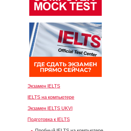
Экзамен IELTS
IELTS на компьютере
Экзамен IELTS UKVI
Подготовка к IELTS
Пробный IELTS на компьютере