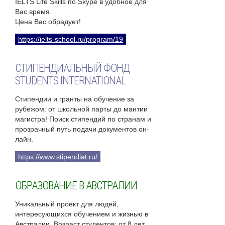
IELTS Life Skills по Skype в удобное для
Вас время.
Цена Вас обрадует!
https://ielts-school.ru/program/19
СТИПЕНДИАЛЬНЫЙ ФОНД
STUDENTS INTERNATIONAL
Стипендии и гранты на обучение за
рубежом: от школьной парты до мантии
магистра! Поиск стипендий по странам и
прозрачный путь подачи документов он-
лайн.
https://www.stipendiat.ru/
ОБРАЗОВАНИЕ В АВСТРАЛИИ
Уникальный проект для людей,
интересующихся обучением и жизнью в
Австралии. Возраст студентов: от 8 лет