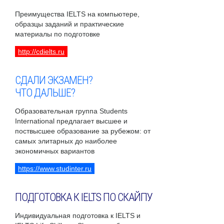
Преимущества IELTS на компьютере,
образцы заданий и практические
материалы по подготовке
http://cdielts.ru
СДАЛИ ЭКЗАМЕН?
ЧТО ДАЛЬШЕ?
Образовательная группа Students
International предлагает высшее и
поствысшее образование за рубежом: от
самых элитарных до наиболее
экономичных вариантов
https://www.studinter.ru
ПОДГОТОВКА К IELTS ПО СКАЙПУ
Индивидуальная подготовка к IELTS и