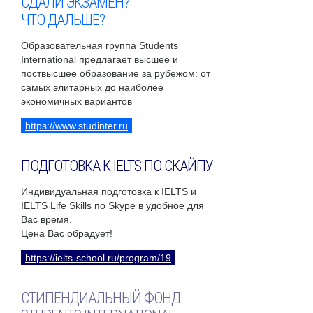
СДАЛИ ЭКЗАМЕН?
ЧТО ДАЛЬШЕ?
Образовательная группа Students
International предлагает высшее и
поствысшее образование за рубежом: от
самых элитарных до наиболее
экономичных вариантов
https://www.studinter.ru
ПОДГОТОВКА К IELTS ПО СКАЙПУ
Индивидуальная подготовка к IELTS и
IELTS Life Skills по Skype в удобное для
Вас время.
Цена Вас обрадует!
https://ielts-school.ru/program/19
СТИПЕНДИАЛЬНЫЙ ФОНД