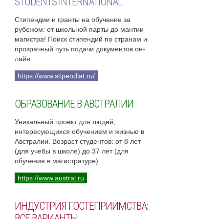
STUDENTS INTERNATIONAL
Стипендии и гранты на обучение за
рубежом: от школьной парты до мантии
магистра! Поиск стипендий по странам и
прозрачный путь подачи документов он-
лайн.
https://www.stipendiat.ru/
ОБРАЗОВАНИЕ В АВСТРАЛИИ
Уникальный проект для людей,
интересующихся обучением и жизнью в
Австралии. Возраст студентов: от 8 лет
(для учебы в школе) до 37 лет (для
обучения в магистратуре).
https://www.austral.ru
ИНДУСТРИЯ ГОСТЕПРИИМСТВА:
ВСЕ ВАРИАНТЫ