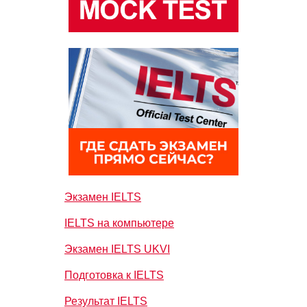
Экзамен IELTS
IELTS на компьютере
Экзамен IELTS UKVI
Подготовка к IELTS
Результат IELTS