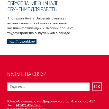
ОБРАЗОВАНИЕ В КАНАДЕ:
ОБУЧЕНИЕ ДЛЯ РАБОТЫ!
Thompson Rivers University отличает
низкая стоимость обучения, наличие
частичных стипендий и высокий процент
трудоустройства выпускников в Канаде.
http://truworld.ru/
БУДЬТЕ НА СВЯЗИ
ОК
Южно-Сахалинск, ул. Дзержинского 36, 4 этаж, оф.417
Тел.:
(4242) 43-63-00