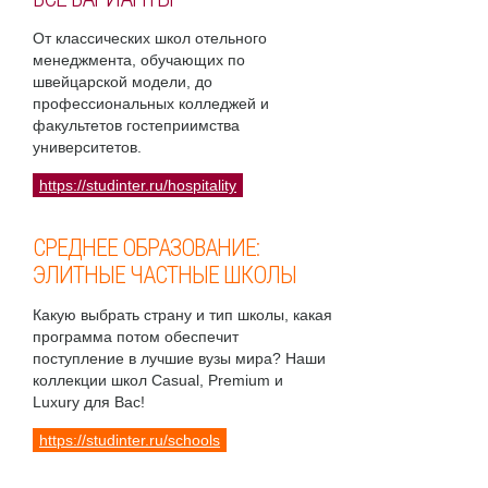
От классических школ отельного
менеджмента, обучающих по
швейцарской модели, до
профессиональных колледжей и
факультетов гостеприимства
университетов.
https://studinter.ru/hospitality
СРЕДНЕЕ ОБРАЗОВАНИЕ:
ЭЛИТНЫЕ ЧАСТНЫЕ ШКОЛЫ
Какую выбрать страну и тип школы, какая
программа потом обеспечит
поступление в лучшие вузы мира? Наши
коллекции школ Casual, Premium и
Luxury для Вас!
https://studinter.ru/schools