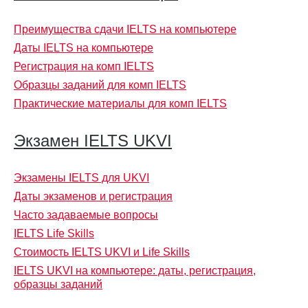
Преимущества сдачи IELTS на компьютере
Даты IELTS на компьютере
Регистрация на комп IELTS
Образцы заданий для комп IELTS
Практические материалы для комп IELTS
Экзамен IELTS UKVI
Экзамены IELTS для UKVI
Даты экзаменов и регистрация
Часто задаваемые вопросы
IELTS Life Skills
Стоимость IELTS UKVI и Life Skills
IELTS UKVI на компьютере: даты, регистрация,
образцы заданий