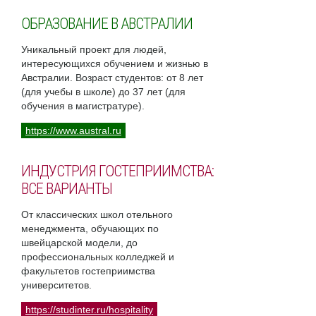
ОБРАЗОВАНИЕ В АВСТРАЛИИ
Уникальный проект для людей,
интересующихся обучением и жизнью в
Австралии. Возраст студентов: от 8 лет
(для учебы в школе) до 37 лет (для
обучения в магистратуре).
https://www.austral.ru
ИНДУСТРИЯ ГОСТЕПРИИМСТВА:
ВСЕ ВАРИАНТЫ
От классических школ отельного
менеджмента, обучающих по
швейцарской модели, до
профессиональных колледжей и
факультетов гостеприимства
университетов.
https://studinter.ru/hospitality