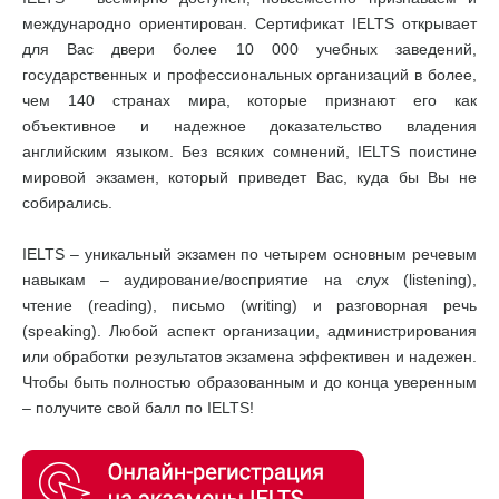
международно ориентирован. Сертификат IELTS открывает
для Вас двери более 10 000 учебных заведений,
государственных и профессиональных организаций в более,
чем 140 странах мира, которые признают его как
объективное и надежное доказательство владения
английским языком. Без всяких сомнений, IELTS поистине
мировой экзамен, который приведет Вас, куда бы Вы не
собирались.
IELTS – уникальный экзамен по четырем основным речевым
навыкам – аудирование/восприятие на слух (listening),
чтение (reading), письмо (writing) и разговорная речь
(speaking). Любой аспект организации, администрирования
или обработки результатов экзамена эффективен и надежен.
Чтобы быть полностью образованным и до конца уверенным
– получите свой балл по IELTS!