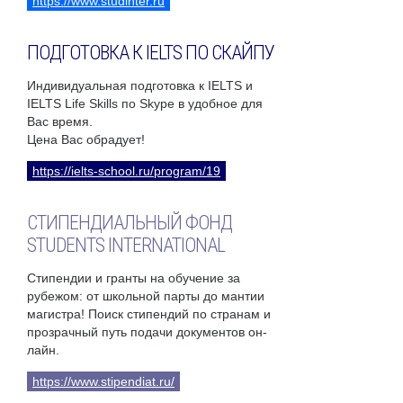
https://www.studinter.ru
ПОДГОТОВКА К IELTS ПО СКАЙПУ
Индивидуальная подготовка к IELTS и
IELTS Life Skills по Skype в удобное для
Вас время.
Цена Вас обрадует!
https://ielts-school.ru/program/19
СТИПЕНДИАЛЬНЫЙ ФОНД
STUDENTS INTERNATIONAL
Стипендии и гранты на обучение за
рубежом: от школьной парты до мантии
магистра! Поиск стипендий по странам и
прозрачный путь подачи документов он-
лайн.
https://www.stipendiat.ru/