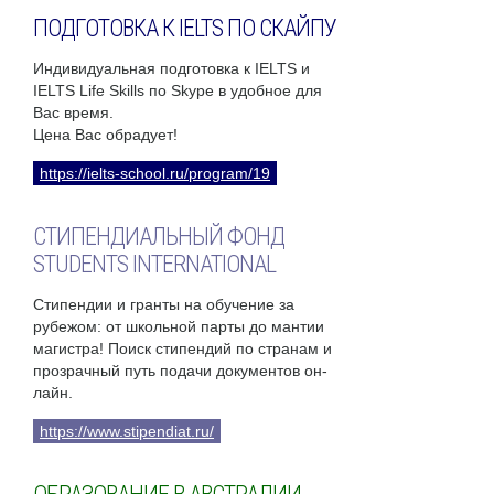
ПОДГОТОВКА К IELTS ПО СКАЙПУ
Индивидуальная подготовка к IELTS и
IELTS Life Skills по Skype в удобное для
Вас время.
Цена Вас обрадует!
https://ielts-school.ru/program/19
СТИПЕНДИАЛЬНЫЙ ФОНД
STUDENTS INTERNATIONAL
Стипендии и гранты на обучение за
рубежом: от школьной парты до мантии
магистра! Поиск стипендий по странам и
прозрачный путь подачи документов он-
лайн.
https://www.stipendiat.ru/