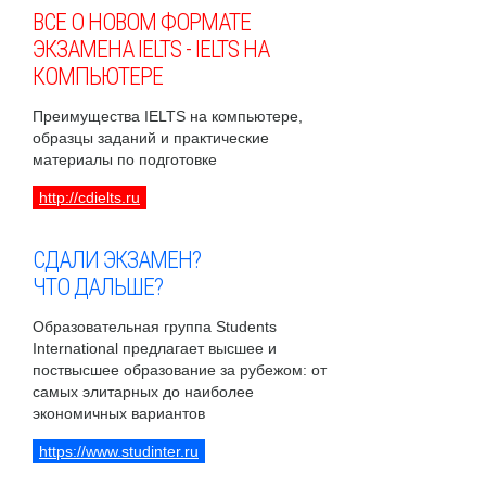
ВСЕ О НОВОМ ФОРМАТЕ
ЭКЗАМЕНА IELTS - IELTS НА
КОМПЬЮТЕРЕ
Преимущества IELTS на компьютере,
образцы заданий и практические
материалы по подготовке
http://cdielts.ru
СДАЛИ ЭКЗАМЕН?
ЧТО ДАЛЬШЕ?
Образовательная группа Students
International предлагает высшее и
поствысшее образование за рубежом: от
самых элитарных до наиболее
экономичных вариантов
https://www.studinter.ru