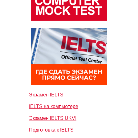
Экзамен IELTS
IELTS на компьютере
Экзамен IELTS UKVI
Подготовка к IELTS