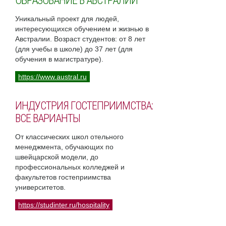
ОБРАЗОВАНИЕ В АВСТРАЛИИ
Уникальный проект для людей,
интересующихся обучением и жизнью в
Австралии. Возраст студентов: от 8 лет
(для учебы в школе) до 37 лет (для
обучения в магистратуре).
https://www.austral.ru
ИНДУСТРИЯ ГОСТЕПРИИМСТВА:
ВСЕ ВАРИАНТЫ
От классических школ отельного
менеджмента, обучающих по
швейцарской модели, до
профессиональных колледжей и
факультетов гостеприимства
университетов.
https://studinter.ru/hospitality