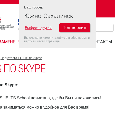
Ваш город:
Ваш город:
ЮЖНО-САХАЛИНСК
Южно-Сахалинск
Подтвердить
Выбрать другой
Вы сможете изменить офис в любое время в
ЗАМЕНЕ IELTS
FAQ
ДАТЫ IELTS 2022
КОНТАКТЫ
верхней части страницы
Подготовка к IELTS по Skype
S ПО SKYPE
по Skype:
SI IELTS School возможна, где бы Вы ни находились!
, а заниматься можно в удобное для Вас время!