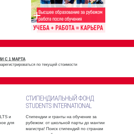
И С 1 МАРТА
зарегистрироваться по текущей стоимости
СТИПЕНДИАЛЬНЫЙ ФОНД
STUDENTS INTERNATIONAL
ELTS и
Стипендии и гранты на обучение за
бное для
рубежом: от школьной парты до мантии
магистра! Поиск стипендий по странам