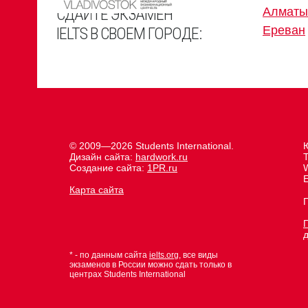
СДАЙТЕ ЭКЗАМЕН
Алматы
Ереван
IELTS В СВОЕМ ГОРОДЕ:
© 2009—2026 Students International.
Дизайн сайта:
hardwork.ru
Создание сайта:
1PR.ru
E
Карта сайта
* - по данным сайта
ielts.org
, все виды
экзаменов в России можно сдать только в
центрах Students International