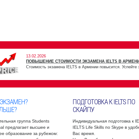
13.02.2026
ПОВЫШЕНИЕ СТОИМОСТИ ЭКЗАМЕНА IELTS В АРМЕНИ
Стоимость экзамена IELTS в Армении повысится. Успейте 
 ЭКЗАМЕН?
ПОДГОТОВКА К IELTS ПО
ЛЬШЕ?
СКАЙПУ
ельная группа Students
Индивидуальная подготовка к I
onal предлагает высшее и
IELTS Life Skills по Skype в удо
ее образование за рубежом:
Вас время.