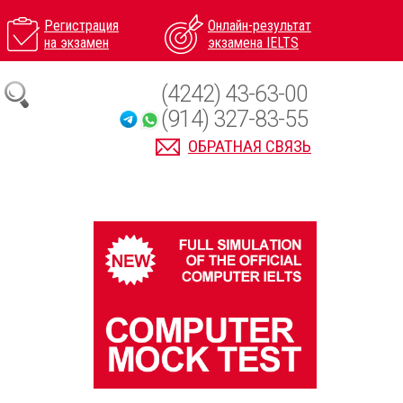
Регистрация
Онлайн-результат
на экзамен
экзамена IELTS
(4242) 43-63-00
(914) 327-83-55
ОБРАТНАЯ СВЯЗЬ