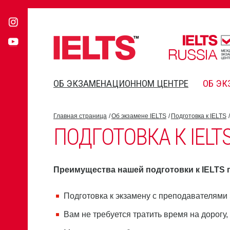
ОБ ЭКЗАМЕНАЦИОННОМ ЦЕНТРЕ
ОБ ЭК
Главная страница
Об экзамене IELTS
Подготовка к IELTS
ПОДГОТОВКА К IELT
Преимущества нашей подготовки к IELTS 
Подготовка к экзамену с преподавателями 
Вам не требуется тратить время на дорогу