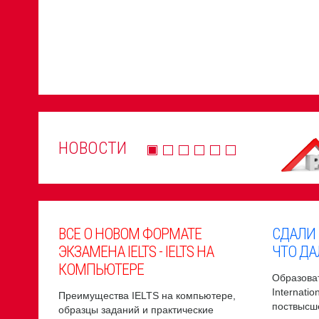
НОВОСТИ
ВСЕ О НОВОМ ФОРМАТЕ
СДАЛИ
ЭКЗАМЕНА IELTS - IELTS НА
ЧТО ДА
КОМПЬЮТЕРЕ
Образоват
Internati
Преимущества IELTS на компьютере,
поствысш
образцы заданий и практические