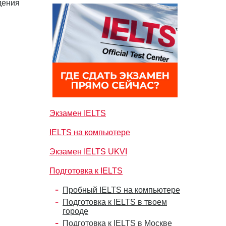
дения
Экзамен IELTS
IELTS на компьютере
Экзамен IELTS UKVI
Подготовка к IELTS
Пробный IELTS на компьютере
Подготовка к IELTS в твоем
городе
Подготовка к IELTS в Москве