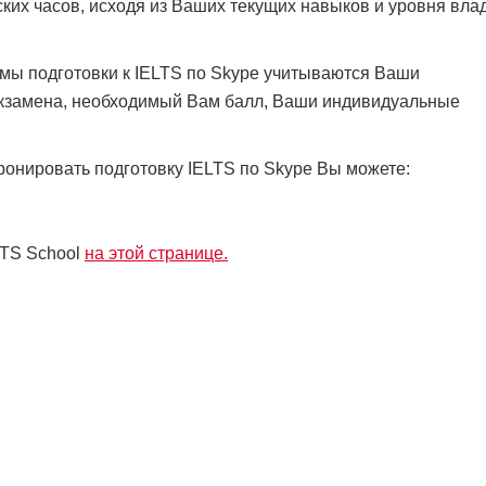
ких часов, исходя из Ваших текущих навыков и уровня вла
мы подготовки к IELTS по Skype учитываются Ваши
 экзамена, необходимый Вам балл, Ваши индивидуальные
онировать подготовку IELTS по Skype Вы можете:
LTS School
на этой странице.