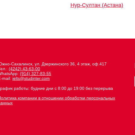
Нур-Султан (Астана)
Южно-Сахалинск, ул. Дзержинского 36, 4 этаж, оф.417
Тел.:
(4242) 43-63-00
WhatsApp:
(914) 327-83-55
-mail:
ielts@studinter.com
График работы: будние дни с 8:00 до 19:00 без перерыва
Политика компании в отношении обработки персональных
данных