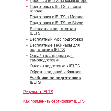
Пробный IELTS на компьютере
Подготовка к IELTS в твоем
городе
Подготовка к IELTS в Москве
Подготовка к IELTS по Skype
Бесплатная подготовка к
IELTS
Бесплатный курс подготовки
Бесплатные вебинары для
подготовки к IELTS
Онлайн платформа для
самоподготовки
Онлайн подготовка к IELTS
Образцы заданий и бланков
Учебники по подготовке к
IELTS
Результат IELTS
Как применить сертификат IELTS