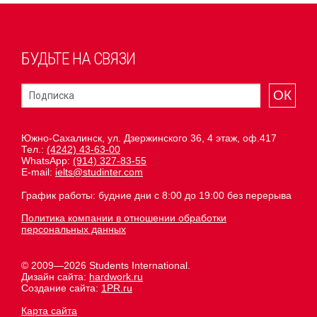
БУДЬТЕ НА СВЯЗИ
ОК
Южно-Сахалинск, ул. Дзержинского 36, 4 этаж, оф.417
Тел.:
(4242) 43-63-00
WhatsApp:
(914) 327-83-55
E-mail:
ielts@studinter.com
График работы: будние дни с 8:00 до 19:00 без перерыва
Политика компании в отношении обработки
персональных данных
© 2009—2026 Students International.
Дизайн сайта:
hardwork.ru
Создание сайта:
1PR.ru
Карта сайта