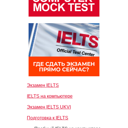
Экзамен IELTS
IELTS на компьютере
Экзамен IELTS UKVI
Подготовка к IELTS