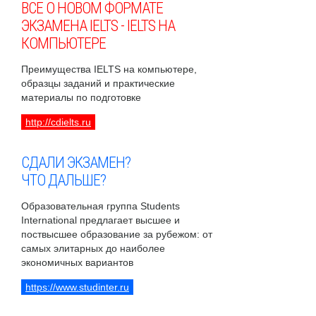
ВСЕ О НОВОМ ФОРМАТЕ
ЭКЗАМЕНА IELTS - IELTS НА
КОМПЬЮТЕРЕ
Преимущества IELTS на компьютере,
образцы заданий и практические
материалы по подготовке
http://cdielts.ru
СДАЛИ ЭКЗАМЕН?
ЧТО ДАЛЬШЕ?
Образовательная группа Students
International предлагает высшее и
поствысшее образование за рубежом: от
самых элитарных до наиболее
экономичных вариантов
https://www.studinter.ru