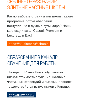
СРЕДНЕЕ ОБРАЗОВАНИЕ:
ЭЛИТНЫЕ ЧАСТНЫЕ ШКОЛЫ
Какую выбрать страну и тип школы, какая
программа потом обеспечит
поступление в лучшие вузы мира? Наши
коллекции школ Casual, Premium и
Luxury для Вас!
https://studinter.ru/schools
ОБРАЗОВАНИЕ В КАНАДЕ:
ОБУЧЕНИЕ ДЛЯ РАБОТЫ!
Thompson Rivers University отличает
низкая стоимость обучения, наличие
частичных стипендий и высокий процент
трудоустройства выпускников в Канаде.
http://truworld.ru/