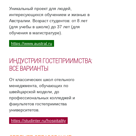
Уникальный проект для людей,
интересующихся обучением и жизнью в
Австралии. Возраст студентов: от 8 лет
(для учебы в школе) до 37 лет (для
обучения в магистратуре).
https://www.austral.ru
ИНДУСТРИЯ ГОСТЕПРИИМСТВА:
ВСЕ ВАРИАНТЫ
От классических школ отельного
менеджмента, обучающих по
швейцарской модели, до
профессиональных колледжей и
факультетов гостеприимства
университетов.
https://studinter.ru/hospitality