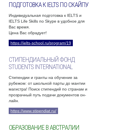
ПОДГОТОВКА К IELTS ПО СКАЙПУ
Индивидуальная подготовка к IELTS и
IELTS Life Skills по Skype в удобное для
Вас время.
Цена Вас обрадует!
https://ielts-school.ru/program/19
СТИПЕНДИАЛЬНЫЙ ФОНД
STUDENTS INTERNATIONAL
Стипендии и гранты на обучение за
рубежом: от школьной парты до мантии
магистра! Поиск стипендий по странам и
прозрачный путь подачи документов он-
лайн.
https://www.stipendiat.ru/
ОБРАЗОВАНИЕ В АВСТРАЛИИ