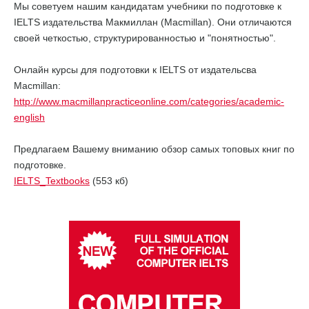
Мы советуем нашим кандидатам учебники по подготовке к
IELTS издательства Макмиллан (Macmillan). Они отличаются
своей четкостью, структурированностью и "понятностью".
Онлайн курсы для подготовки к IELTS от издательсва
Macmillan:
http://www.macmillanpracticeonline.com/categories/academic-
english
Предлагаем Вашему вниманию обзор самых топовых книг по
подготовке.
IELTS_Textbooks
(553 кб)