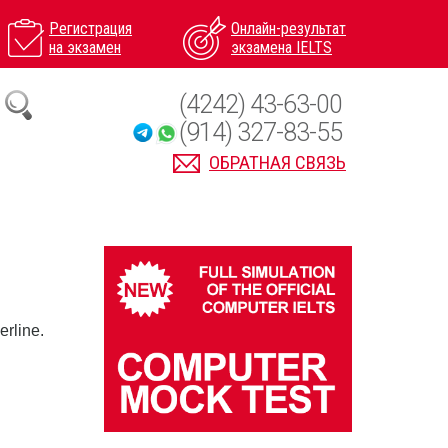
Регистрация
Онлайн-результат
на экзамен
экзамена IELTS
(4242) 43-63-00
(914) 327-83-55
ОБРАТНАЯ СВЯЗЬ
erline.