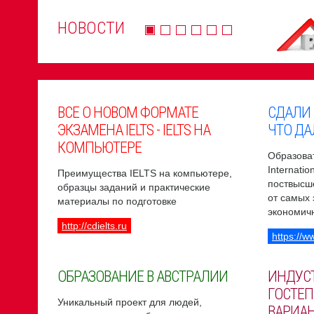
НОВОСТИ
ВСЕ О НОВОМ ФОРМАТЕ
СДАЛИ
ЭКЗАМЕНА IELTS - IELTS НА
ЧТО ДА
КОМПЬЮТЕРЕ
Образоват
Internati
Преимущества IELTS на компьютере,
поствысш
образцы заданий и практические
от самых
материалы по подготовке
экономич
http://cdielts.ru
https://w
ОБРАЗОВАНИЕ В АВСТРАЛИИ
ИНДУС
ГОСТЕП
Уникальный проект для людей,
ВАРИА