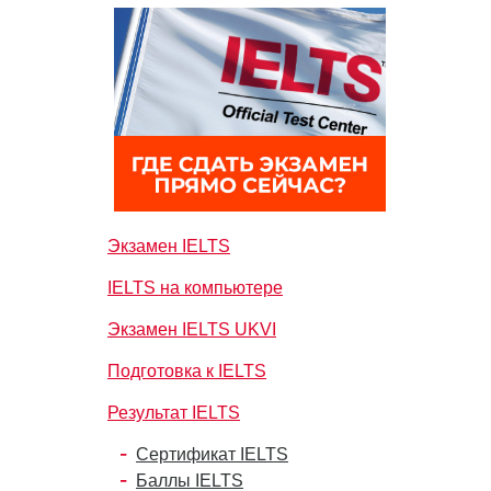
Экзамен IELTS
IELTS на компьютере
Экзамен IELTS UKVI
Подготовка к IELTS
Результат IELTS
Сертификат IELTS
Баллы IELTS