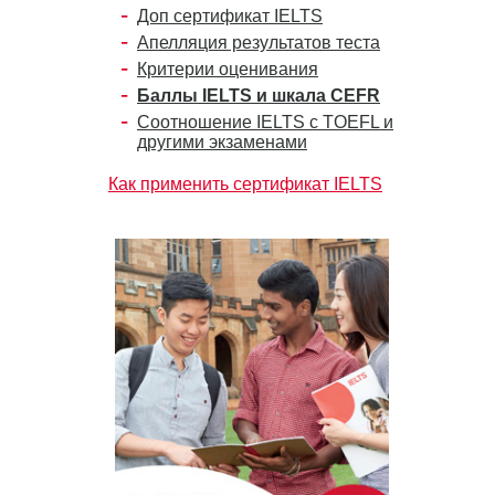
Доп сертификат IELTS
Апелляция результатов теста
Критерии оценивания
Баллы IELTS и шкала CEFR
Соотношение IELTS с TOEFL и
другими экзаменами
Как применить сертификат IELTS