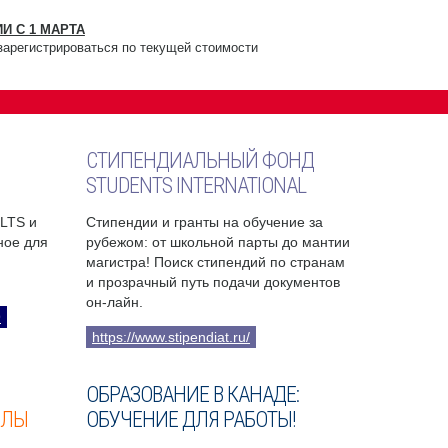
И С 1 МАРТА
зарегистрироваться по текущей стоимости
СТИПЕНДИАЛЬНЫЙ ФОНД
STUDENTS INTERNATIONAL
ELTS и
Стипендии и гранты на обучение за
бное для
рубежом: от школьной парты до мантии
магистра! Поиск стипендий по странам
и прозрачный путь подачи документов
он-лайн.
9
https://www.stipendiat.ru/
ОБРАЗОВАНИЕ В КАНАДЕ:
ОЛЫ
ОБУЧЕНИЕ ДЛЯ РАБОТЫ!