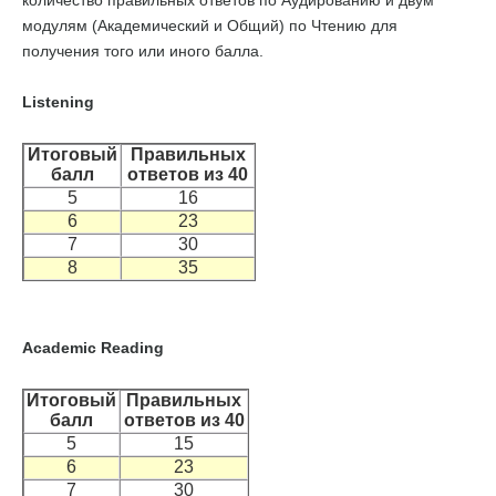
количество правильных ответов по Аудированию и двум
модулям (Академический и Общий) по Чтению для
получения того или иного балла.
Listening
Итоговый
Правильных
балл
ответов из 40
5
16
6
23
7
30
8
35
Academic Reading
Итоговый
Правильных
балл
ответов из 40
5
15
6
23
7
30