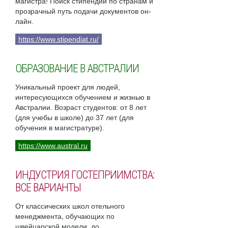
магистра! Поиск стипендий по странам и
прозрачный путь подачи документов он-
лайн.
https://www.stipendiat.ru/
ОБРАЗОВАНИЕ В АВСТРАЛИИ
Уникальный проект для людей,
интересующихся обучением и жизнью в
Австралии. Возраст студентов: от 8 лет
(для учебы в школе) до 37 лет (для
обучения в магистратуре).
https://www.austral.ru
ИНДУСТРИЯ ГОСТЕПРИИМСТВА:
ВСЕ ВАРИАНТЫ
От классических школ отельного
менеджмента, обучающих по
швейцарской модели, до