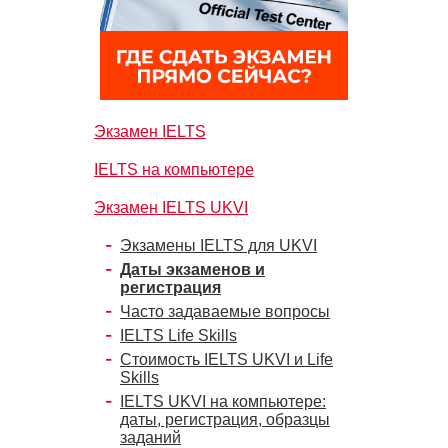
Экзамен IELTS
IELTS на компьютере
Экзамен IELTS UKVI
Экзамены IELTS для UKVI
Даты экзаменов и
регистрация
Часто задаваемые вопросы
IELTS Life Skills
Стоимость IELTS UKVI и Life
Skills
IELTS UKVI на компьютере:
даты, регистрация, образцы
заданий