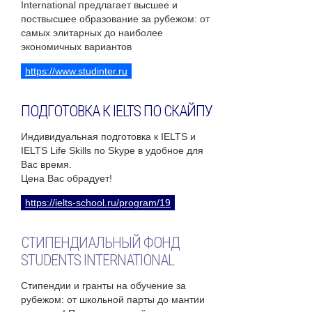
International предлагает высшее и
поствысшее образование за рубежом: от
самых элитарных до наиболее
экономичных вариантов
https://www.studinter.ru
ПОДГОТОВКА К IELTS ПО СКАЙПУ
Индивидуальная подготовка к IELTS и
IELTS Life Skills по Skype в удобное для
Вас время.
Цена Вас обрадует!
https://ielts-school.ru/program/19
СТИПЕНДИАЛЬНЫЙ ФОНД
STUDENTS INTERNATIONAL
Стипендии и гранты на обучение за
рубежом: от школьной парты до мантии