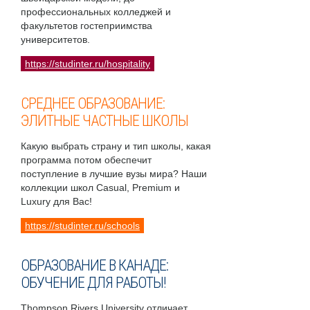
профессиональных колледжей и
факультетов гостеприимства
университетов.
https://studinter.ru/hospitality
СРЕДНЕЕ ОБРАЗОВАНИЕ:
ЭЛИТНЫЕ ЧАСТНЫЕ ШКОЛЫ
Какую выбрать страну и тип школы, какая
программа потом обеспечит
поступление в лучшие вузы мира? Наши
коллекции школ Casual, Premium и
Luxury для Вас!
https://studinter.ru/schools
ОБРАЗОВАНИЕ В КАНАДЕ:
ОБУЧЕНИЕ ДЛЯ РАБОТЫ!
Thompson Rivers University отличает