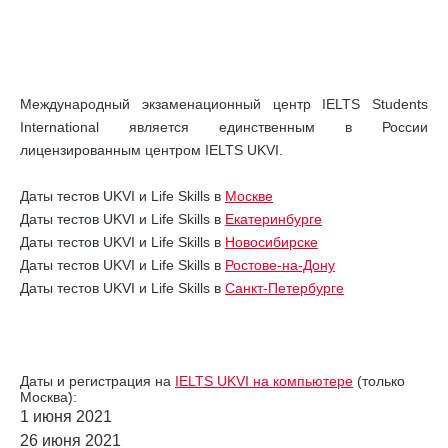
Международный экзаменационный центр IELTS Students
International является единственным в России
лицензированным центром IELTS UKVI.
Даты тестов UKVI и Life Skills в
Москве
Даты тестов UKVI и Life Skills в
Екатеринбурге
Даты тестов UKVI и Life Skills в
Новосибирске
Даты тестов UKVI и Life Skills в
Ростове-на-Дону
Даты тестов UKVI и Life Skills в
Санкт-Петербурге
Даты и регистрация на
IELTS UKVI на компьютере
(только
Москва):
1 июня 2021
26 июня 2021