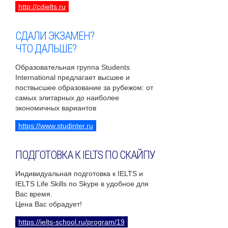
http://cdielts.ru
СДАЛИ ЭКЗАМЕН?
ЧТО ДАЛЬШЕ?
Образовательная группа Students
International предлагает высшее и
поствысшее образование за рубежом: от
самых элитарных до наиболее
экономичных вариантов
https://www.studinter.ru
ПОДГОТОВКА К IELTS ПО СКАЙПУ
Индивидуальная подготовка к IELTS и
IELTS Life Skills по Skype в удобное для
Вас время.
Цена Вас обрадует!
https://ielts-school.ru/program/19