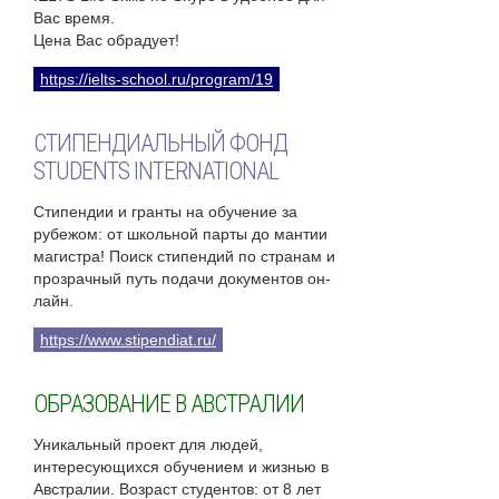
Вас время.
Цена Вас обрадует!
https://ielts-school.ru/program/19
СТИПЕНДИАЛЬНЫЙ ФОНД
STUDENTS INTERNATIONAL
Стипендии и гранты на обучение за
рубежом: от школьной парты до мантии
магистра! Поиск стипендий по странам и
прозрачный путь подачи документов он-
лайн.
https://www.stipendiat.ru/
ОБРАЗОВАНИЕ В АВСТРАЛИИ
Уникальный проект для людей,
интересующихся обучением и жизнью в
Австралии. Возраст студентов: от 8 лет