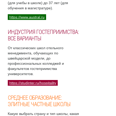
(для учебы в школе) до 37 лет (для
обучения в магистратуре).
https://www.austral.ru
ИНДУСТРИЯ ГОСТЕПРИИМСТВА:
ВСЕ ВАРИАНТЫ
От классических школ отельного
менеджмента, обучающих по
швейцарской модели, до
профессиональных колледжей и
факультетов гостеприимства
университетов.
https://studinter.ru/hospitality
СРЕДНЕЕ ОБРАЗОВАНИЕ:
ЭЛИТНЫЕ ЧАСТНЫЕ ШКОЛЫ
Какую выбрать страну и тип школы, какая