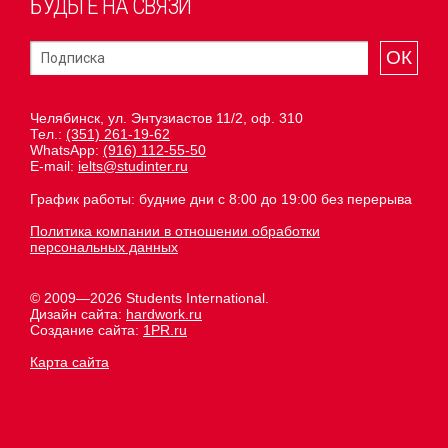
БУДЬТЕ НА СВЯЗИ
ОК
Челябинск, ул. Энтузиастов 11/2, оф. 310
Тел.:
(351) 261-19-62
WhatsApp:
(916) 112-55-50
E-mail:
ielts@studinter.ru
График работы: будние дни с 8:00 до 19:00 без перерыва
Политика компании в отношении обработки
персональных данных
© 2009—2026 Students International.
Дизайн сайта:
hardwork.ru
Создание сайта:
1PR.ru
Карта сайта