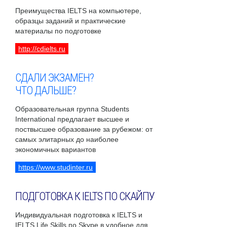
Преимущества IELTS на компьютере,
образцы заданий и практические
материалы по подготовке
http://cdielts.ru
СДАЛИ ЭКЗАМЕН?
ЧТО ДАЛЬШЕ?
Образовательная группа Students
International предлагает высшее и
поствысшее образование за рубежом: от
самых элитарных до наиболее
экономичных вариантов
https://www.studinter.ru
ПОДГОТОВКА К IELTS ПО СКАЙПУ
Индивидуальная подготовка к IELTS и
IELTS Life Skills по Skype в удобное для